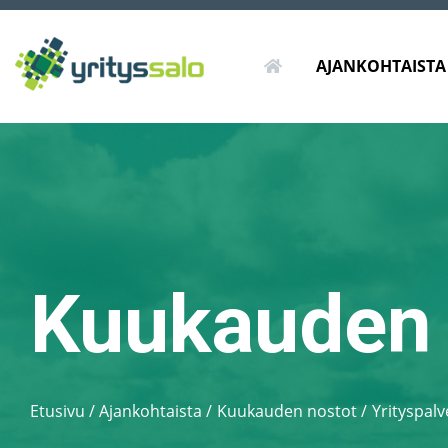
ETUSIVU
AJANKOHTAISTA
Kuukauden 
Etusivu
/
Ajankohtaista
Kuukauden nostot
Yrityspalv