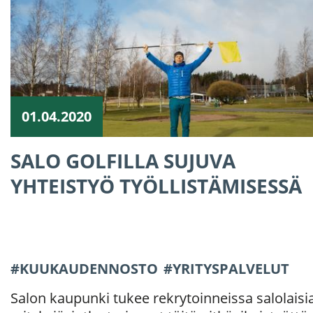
01.04.2020
SALO GOLFILLA SUJUVA
YHTEISTYÖ TYÖLLISTÄMISESSÄ
KUUKAUDENNOSTO
YRITYSPALVELUT
Salon kaupunki tukee rekrytoinneissa salolaisi