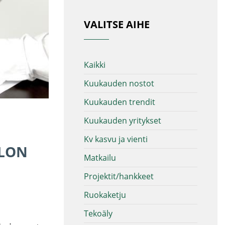
VALITSE AIHE
Kaikki
Kuukauden nostot
Kuukauden trendit
Kuukauden yritykset
Kv kasvu ja vienti
ALON
Matkailu
Projektit/hankkeet
Ruokaketju
Tekoäly