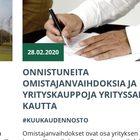
28.02.2020
ONNISTUNEITA
OMISTAJANVAIHDOKSIA JA
YRITYSKAUPPOJA YRITYSS
KAUTTA
KUUKAUDENNOSTO
a
Omistajanvaihdokset ovat osa yrityksen