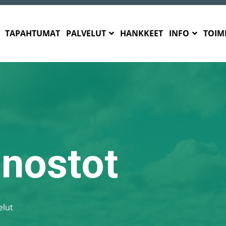
TAPAHTUMAT
PALVELUT
HANKKEET
INFO
TOIMI
nostot
elut