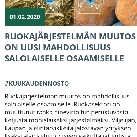
01.02.2020
RUOKAJÄRJESTELMÄN MUUTOS
ON UUSI MAHDOLLISUUS
SALOLAISELLE OSAAMISELLE
KUUKAUDENNOSTO
Ruokajärjestelmän muutos on mahdollisuus
salolaiselle osaamiselle. Ruokasektori on
muuttunut raaka-ainevirtoihin perustuvasta
ketjusta monialaiseksi järjestelmäksi. Viljelijän,
kaupan ja elintarvikkeita jalostavan yrityksen
lisäksi alan kehittymiseen vaikuttavat entistä