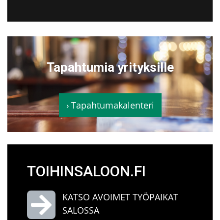
Tapahtumia yrityksille
› Tapahtumakalenteri
TOIHINSALOON.FI
KATSO AVOIMET TYÖPAIKAT
SALOSSA