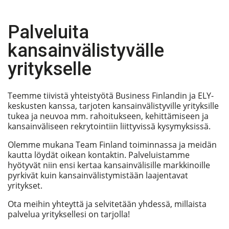
Palveluita
kansainvälistyvälle
yritykselle
Teemme tiivistä yhteistyötä Business Finlandin ja ELY-
keskusten kanssa, tarjoten kansainvälistyville yrityksille
tukea ja neuvoa mm. rahoitukseen, kehittämiseen ja
kansainväliseen rekrytointiin liittyvissä kysymyksissä.
Olemme mukana Team Finland toiminnassa ja meidän
kautta löydät oikean kontaktin. Palveluistamme
hyötyvät niin ensi kertaa kansainvälisille markkinoille
pyrkivät kuin kansainvälistymistään laajentavat
yritykset.
Ota meihin yhteyttä ja selvitetään yhdessä, millaista
palvelua yrityksellesi on tarjolla!