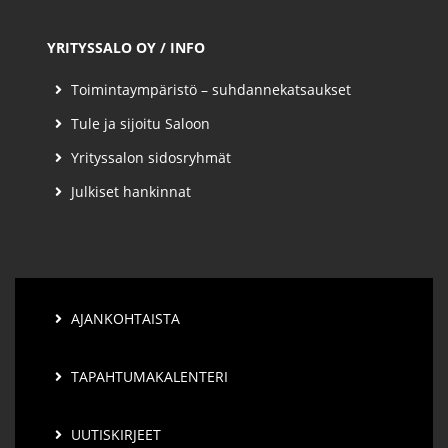
YRITYSSALO OY / INFO
Toimintaympäristö – suhdannekatsaukset
Tule ja sijoitu Saloon
Yrityssalon sidosryhmät
Julkiset hankinnat
AJANKOHTAISTA
TAPAHTUMAKALENTERI
UUTISKIRJEET