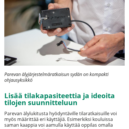
Parevan älyjärjestelmäratkaisun sydän on kompakti
ohjausyksikkö
Lisää tilakapasiteettia ja ideoita
tilojen suunnitteluun
Parevan älylukitusta hyödyntäville tilaratkaisuille voi
myös määrittää eri käyttäjiä. Esimerkiksi kouluissa
saman kaappia voi aamulla käyttää oppilas omalla