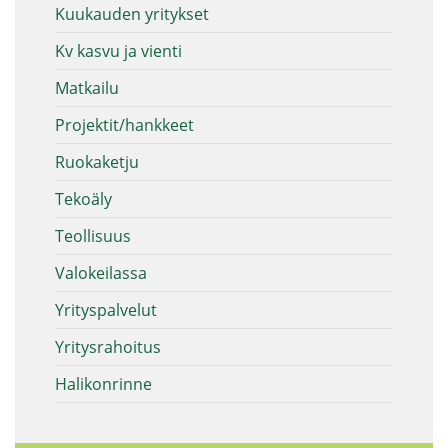
Kuukauden yritykset
Kv kasvu ja vienti
Matkailu
Projektit/hankkeet
Ruokaketju
Tekoäly
Teollisuus
Valokeilassa
Yrityspalvelut
Yritysrahoitus
Halikonrinne