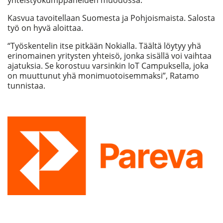
yhteistyökumppaneiden muodossa.
Kasvua tavoitellaan Suomesta ja Pohjoismaista. Salosta
työ on hyvä aloittaa.
“Työskentelin itse pitkään Nokialla. Täältä löytyy yhä
erinomainen yritysten yhteisö, jonka sisällä voi vaihtaa
ajatuksia. Se korostuu varsinkin IoT Campuksella, joka
on muuttunut yhä monimuotoisemmaksi”, Ratamo
tunnistaa.