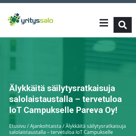
Älykkäitä säilytysratkaisuja
salolaistaustalla – tervetuloa
IoT Campukselle Pareva Oy!
Etusivu
/
Ajankohtaista
/
Älykkäitä säilytysratkaisuja
salolaistaustalla – tervetuloa IoT Campukselle