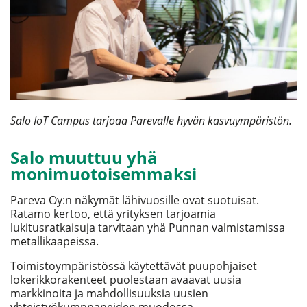
Salo IoT Campus tarjoaa Parevalle hyvän kasvuympäristön.
Salo muuttuu yhä
monimuotoisemmaksi
Pareva Oy:n näkymät lähivuosille ovat suotuisat.
Ratamo kertoo, että yrityksen tarjoamia
lukitusratkaisuja tarvitaan yhä Punnan valmistamissa
metallikaapeissa.
Toimistoympäristössä käytettävät puupohjaiset
lokerikkorakenteet puolestaan avaavat uusia
markkinoita ja mahdollisuuksia uusien