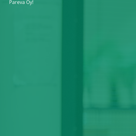
Pareva Oy!