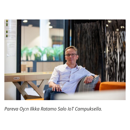
Pareva Oy:n Ilkka Ratamo Salo IoT Campuksella.