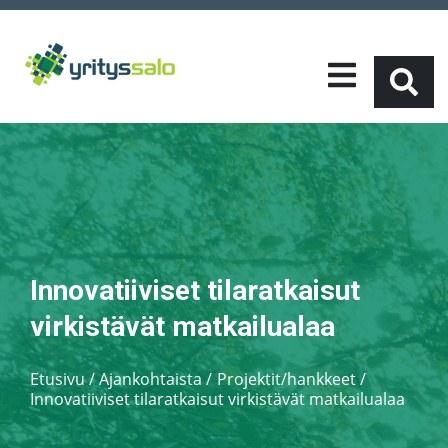
Innovatiiviset tilaratkaisut
virkistävät matkailualaa
Etusivu
/
Ajankohtaista
Projektit/hankkeet
/
Innovatiiviset tilaratkaisut virkistävät matkailualaa