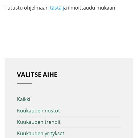
Tutustu ohjelmaan
tästä j
a ilmoittaudu mukaan
VALITSE AIHE
Kaikki
Kuukauden nostot
Kuukauden trendit
Kuukauden yritykset