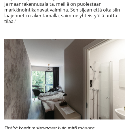
ja maanrakennusalalta, meillä on puolestaan
markkinointikanavat valmiina. Sen sijaan että oltaisiin
laajennettu rakentamalla, saimme yhteistyöllä uutta
tilaa.”
Sisältä kontit muistuttavat kuin mitä tahansa