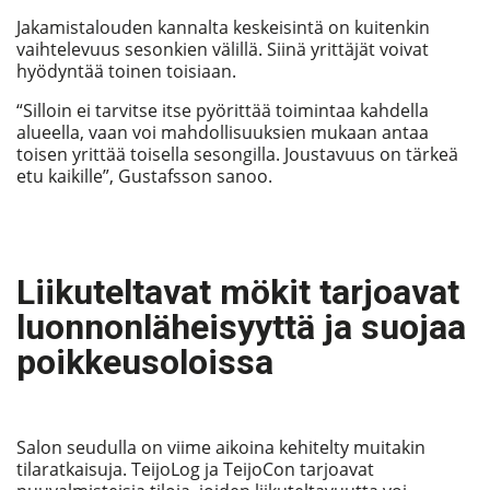
Jakamistalouden kannalta keskeisintä on kuitenkin
vaihtelevuus sesonkien välillä. Siinä yrittäjät voivat
hyödyntää toinen toisiaan.
“Silloin ei tarvitse itse pyörittää toimintaa kahdella
alueella, vaan voi mahdollisuuksien mukaan antaa
toisen yrittää toisella sesongilla. Joustavuus on tärkeä
etu kaikille”, Gustafsson sanoo.
Liikuteltavat mökit tarjoavat
luonnonläheisyyttä ja suojaa
poikkeusoloissa
Salon seudulla on viime aikoina kehitelty muitakin
tilaratkaisuja. TeijoLog ja TeijoCon tarjoavat