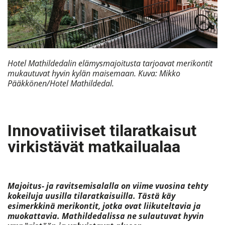
Hotel Mathildedalin elämysmajoitusta tarjoavat merikontit
mukautuvat hyvin kylän maisemaan.
Kuva: Mikko
Pääkkönen/Hotel Mathildedal.
Innovatiiviset tilaratkaisut
virkistävät matkailualaa
Majoitus- ja ravitsemisalalla on viime vuosina tehty
kokeiluja uusilla tilaratkaisuilla. Tästä käy
esimerkkinä merikontit, jotka ovat liikuteltavia ja
muokattavia. Mathildedalissa ne sulautuvat hyvin