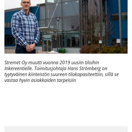
Stremet Oy muutti vuonna 2019 uusiin tiloihin
Inkereentielle. Toimitusjohtaja Hans Strömberg on
tyytyväinen kiinteistön suureen tilakapasiteettiin, sillä se
vastaa hyvin asiakkaiden tarpeisiin