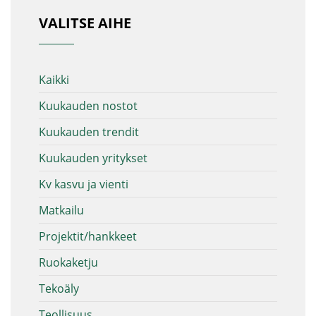
VALITSE AIHE
Kaikki
Kuukauden nostot
Kuukauden trendit
Kuukauden yritykset
Kv kasvu ja vienti
Matkailu
Projektit/hankkeet
Ruokaketju
Tekoäly
Teollisuus