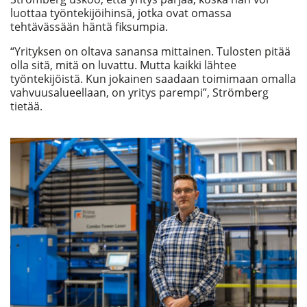
luottaa työntekijöihinsä, jotka ovat omassa
tehtävässään häntä fiksumpia.
“Yrityksen on oltava sanansa mittainen. Tulosten pitää
olla sitä, mitä on luvattu. Mutta kaikki lähtee
työntekijöistä. Kun jokainen saadaan toimimaan omalla
vahvuusalueellaan, on yritys parempi”, Strömberg
tietää.