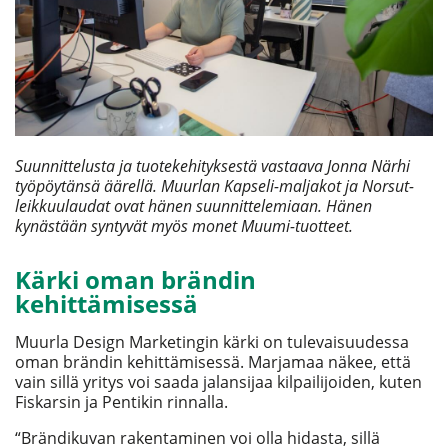
Suunnittelusta ja tuotekehityksestä vastaava Jonna Närhi
työpöytänsä äärellä. Muurlan Kapseli-maljakot ja Norsut-
leikkuulaudat ovat hänen suunnittelemiaan. Hänen
kynästään syntyvät myös monet Muumi-tuotteet.
Kärki oman brändin
kehittämisessä
Muurla Design Marketingin kärki on tulevaisuudessa
oman brändin kehittämisessä. Marjamaa näkee, että
vain sillä yritys voi saada jalansijaa kilpailijoiden, kuten
Fiskarsin ja Pentikin rinnalla.
“Brändikuvan rakentaminen voi olla hidasta, sillä