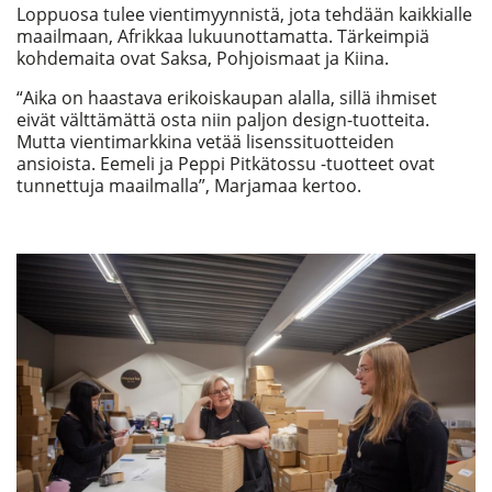
Loppuosa tulee vientimyynnistä, jota tehdään kaikkialle
maailmaan, Afrikkaa lukuunottamatta. Tärkeimpiä
kohdemaita ovat Saksa, Pohjoismaat ja Kiina.
“Aika on haastava erikoiskaupan alalla, sillä ihmiset
eivät välttämättä osta niin paljon design-tuotteita.
Mutta vientimarkkina vetää lisenssituotteiden
ansioista. Eemeli ja Peppi Pitkätossu -tuotteet ovat
tunnettuja maailmalla”, Marjamaa kertoo.