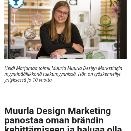
Heidi Marjamaa toimii Muurla Muurla Design Marketingin
myyntipäällikkönä tukkumyynnissä. Hän on työskennellyt
yrityksessä jo 10 vuotta.
Muurla Design Marketing
panostaa oman brändin
kehittämiseen ja haluaa olla