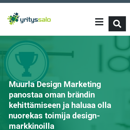
Muurla Design Marketing
panostaa oman brändin
kehittämiseen ja haluaa olla
nuorekas toimija design-
markkinoilla