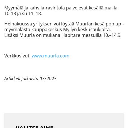
Myymälä ja kahvila-ravintola palvelevat kesällä ma–la
10-18 ja su 11–18.
Heinäkuussa yrityksen voi löytää Muurlan kesä pop up -
myymälästä kauppakeskus Myllyn keskusaukiolta.
Lisäksi Muurla on mukana Habitare messuilla 10.–14.9.
Verkkosivut:
www.muurla.com
Artikkeli julkaistu 07/2025
VALITSE AIHE