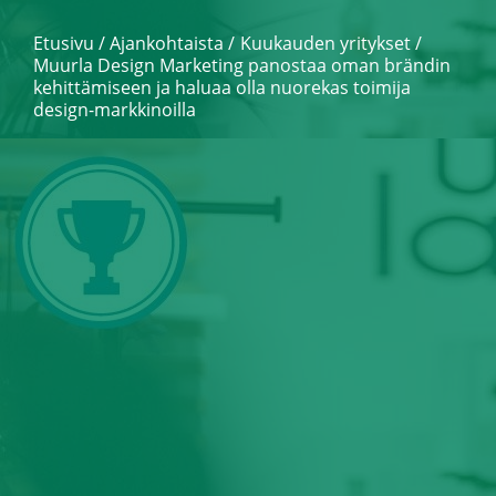
Etusivu
/
Ajankohtaista
Kuukauden yritykset
/
Muurla Design Marketing panostaa oman brändin
kehittämiseen ja haluaa olla nuorekas toimija
design-markkinoilla