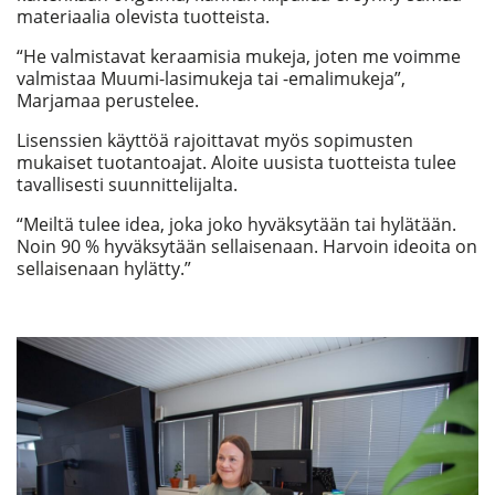
materiaalia olevista tuotteista.
“He valmistavat keraamisia mukeja, joten me voimme
valmistaa Muumi-lasimukeja tai -emalimukeja”,
Marjamaa perustelee.
Lisenssien käyttöä rajoittavat myös sopimusten
mukaiset tuotantoajat. Aloite uusista tuotteista tulee
tavallisesti suunnittelijalta.
“Meiltä tulee idea, joka joko hyväksytään tai hylätään.
Noin 90 % hyväksytään sellaisenaan. Harvoin ideoita on
sellaisenaan hylätty.”