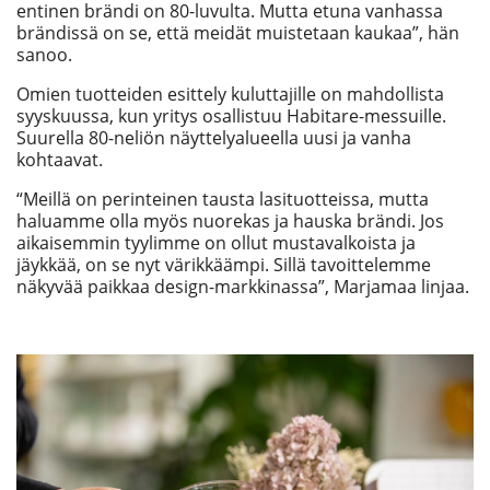
entinen brändi on 80-luvulta. Mutta etuna vanhassa
brändissä on se, että meidät muistetaan kaukaa”, hän
sanoo.
Omien tuotteiden esittely kuluttajille on mahdollista
syyskuussa, kun yritys osallistuu Habitare-messuille.
Suurella 80-neliön näyttelyalueella uusi ja vanha
kohtaavat.
“Meillä on perinteinen tausta lasituotteissa, mutta
haluamme olla myös nuorekas ja hauska brändi. Jos
aikaisemmin tyylimme on ollut mustavalkoista ja
jäykkää, on se nyt värikkäämpi. Sillä tavoittelemme
näkyvää paikkaa design-markkinassa”, Marjamaa linjaa.