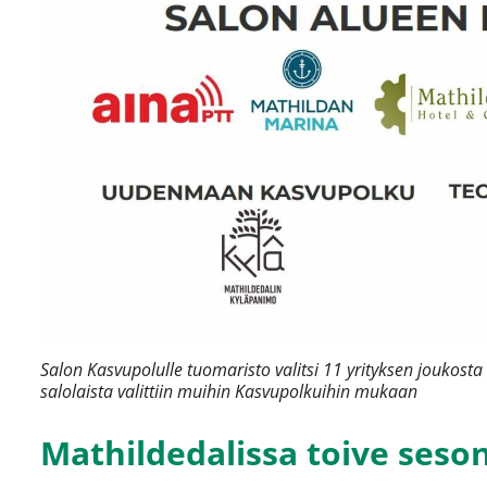
Salon Kasvupolulle tuomaristo valitsi 11 yrityksen joukosta 5
salolaista valittiin muihin Kasvupolkuihin mukaan
Mathildedalissa toive seso