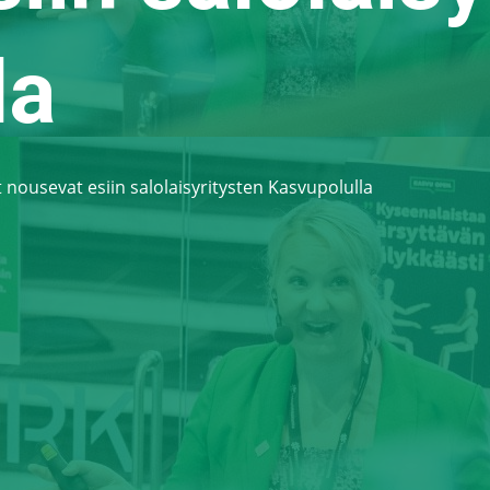
la
 nousevat esiin salolaisyritysten Kasvupolulla