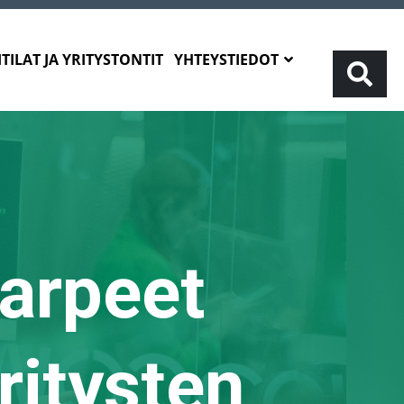
TILAT JA YRITYSTONTIT
YHTEYSTIEDOT
tarpeet
ritysten