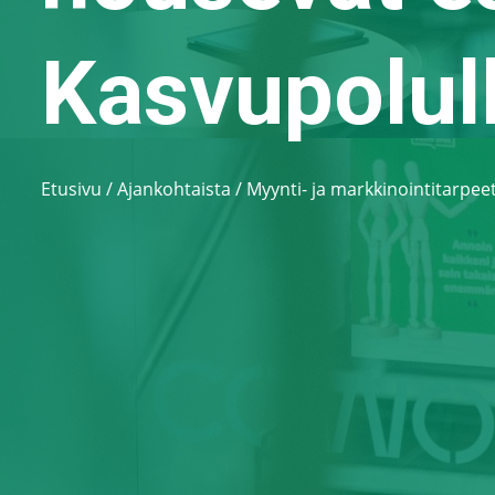
Kasvupolul
Etusivu
/
Ajankohtaista
/
Myynti- ja markkinointitarpeet