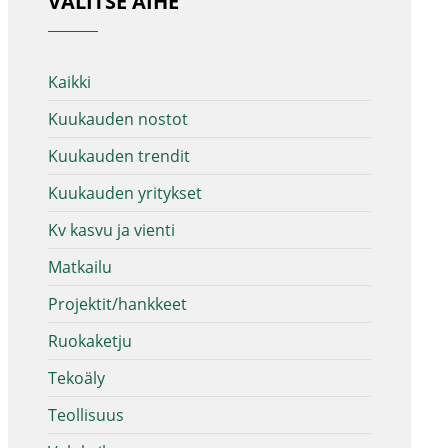
VALITSE AIHE
Kaikki
Kuukauden nostot
Kuukauden trendit
Kuukauden yritykset
Kv kasvu ja vienti
Matkailu
Projektit/hankkeet
Ruokaketju
Tekoäly
Teollisuus