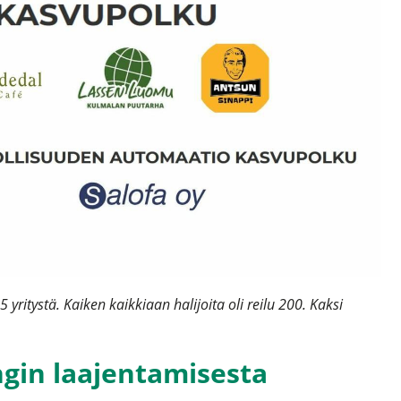
 yritystä. Kaiken kaikkiaan halijoita oli reilu 200. Kaksi
ngin laajentamisesta