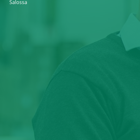
Salossa