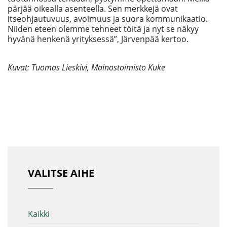
pärjää oikealla asenteella. Sen merkkejä ovat
itseohjautuvuus, avoimuus ja suora kommunikaatio.
Niiden eteen olemme tehneet töitä ja nyt se näkyy
hyvänä henkenä yrityksessä”, Järvenpää kertoo.
Kuvat: Tuomas Lieskivi, Mainostoimisto Kuke
VALITSE AIHE
Kaikki