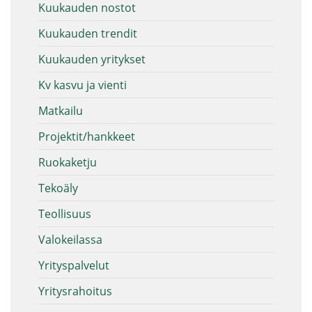
Kuukauden nostot
Kuukauden trendit
Kuukauden yritykset
Kv kasvu ja vienti
Matkailu
Projektit/hankkeet
Ruokaketju
Tekoäly
Teollisuus
Valokeilassa
Yrityspalvelut
Yritysrahoitus