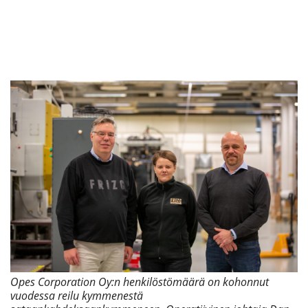
Opes Corporation Oy:n henkilöstömäärä on kohonnut
vuodessa reilu kymmenestä