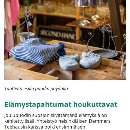
Tuotteita esillä puodin pöydällä.
Elämystapahtumat houkuttavat
Joulupuodin suosion siivittämänä elämyksiä on
kehitetty lisää. Yhteistyö helsinkiläisen Demmers
Teehausin kanssa poiki ensimmäisen