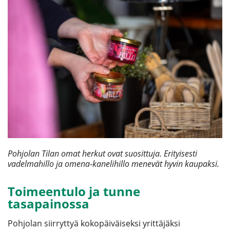
Pohjolan Tilan omat herkut ovat suosittuja. Erityisesti
vadelmahillo ja omena-kanelihillo menevät hyvin kaupaksi.
Toimeentulo ja tunne
tasapainossa
Pohjolan siirryttyä kokopäiväiseksi yrittäjäksi