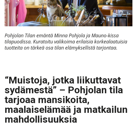
Pohjolan Tilan emäntä Minna Pohjola ja Mauno-kissa
tilapuodissa. Kuratoitu valikoima erilaisia korkealaatuisia
tuotteita on tärkeä osa tilan elämyksellistä tarjontaa.
“Muistoja, jotka liikuttavat
sydämestä” – Pohjolan tila
tarjoaa mansikoita,
maalaiselämää ja matkailun
mahdollisuuksia