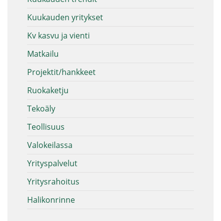
Kuukauden yritykset
Kv kasvu ja vienti
Matkailu
Projektit/hankkeet
Ruokaketju
Tekoäly
Teollisuus
Valokeilassa
Yrityspalvelut
Yritysrahoitus
Halikonrinne