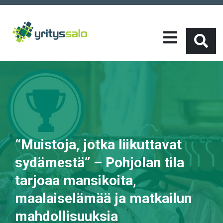
“Muistoja, jotka liikuttavat
sydämestä” – Pohjolan tila
tarjoaa mansikoita,
maalaiselämää ja matkailun
mahdollisuuksia