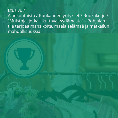
Etusivu
/
Ajankohtaista
Kuukauden yritykset
Ruokaketju
/
“Muistoja, jotka liikuttavat sydämestä” – Pohjolan
tila tarjoaa mansikoita, maalaiselämää ja matkailun
mahdollisuuksia