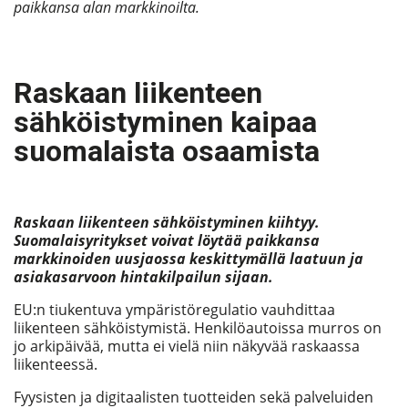
paikkansa alan markkinoilta.
Raskaan liikenteen
sähköistyminen kaipaa
suomalaista osaamista
Raskaan liikenteen sähköistyminen kiihtyy.
Suomalaisyritykset voivat löytää paikkansa
markkinoiden uusjaossa keskittymällä laatuun ja
asiakasarvoon hintakilpailun sijaan.
EU:n tiukentuva ympäristöregulatio vauhdittaa
liikenteen sähköistymistä. Henkilöautoissa murros on
jo arkipäivää, mutta ei vielä niin näkyvää raskaassa
liikenteessä.
Fyysisten ja digitaalisten tuotteiden sekä palveluiden