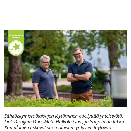
Sähköistymisratkaisujen löytäminen edellyttää yhteistyötä.
Link Designin Onni-Matti Halkola (vas.) ja Yrityssalon Jukka
Kontulainen uskovat suomalaisten yritysten löytävän