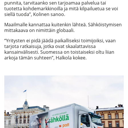
punnita, tarvitaanko sen tarjoamaa palvelua tai
tuotetta kohdemarkkinoilla ja mitä kilpailuetua se voi
siellä tuoda”, Kolinen sanoo.
Maailmalle kannattaa kuitenkin lähteä. Sähköistymisen
mittakaava on nimittäin globaali.
“Yritysten ei pidä jäädä paikalliseksi toimijoiksi, vaan
tarjota ratkaisuja, jotka ovat skaalattavissa
kansainvälisesti. Suomessa on toistaiseksi oltu liian
arkoja tämän suhteen”, Halkola kokee.