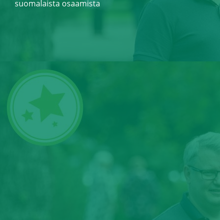
suomalaista osaamista