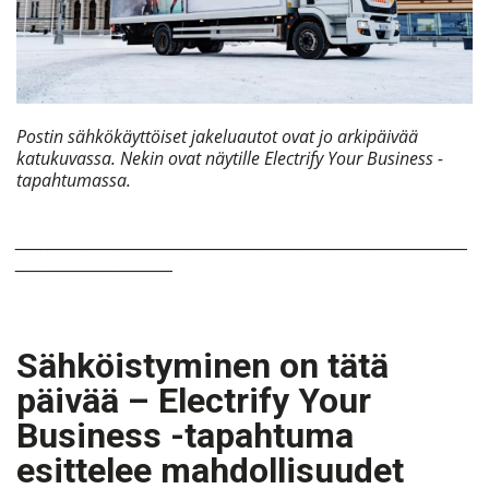
Postin sähkökäyttöiset jakeluautot ovat jo arkipäivää
katukuvassa. Nekin ovat näytille Electrify Your Business -
tapahtumassa.
_____________________________________________________________________
________________________
Sähköistyminen on tätä
päivää – Electrify Your
Business -tapahtuma
esittelee mahdollisuudet