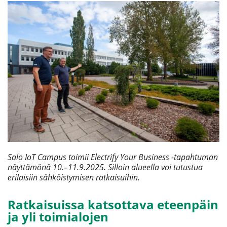
Salo IoT Campus toimii Electrify Your Business -tapahtuman
näyttämönä 10.–11.9.2025. Silloin alueella voi tutustua
erilaisiin sähköistymisen ratkaisuihin.
Ratkaisuissa katsottava eteenpäin
ja yli toimialojen