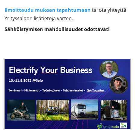
Ilmoittaudu mukaan tapahtumaan
tai ota yhteyttä
Yrityssaloon lisätietoja varten.
Sähköistymisen mahdollisuudet odottavat!