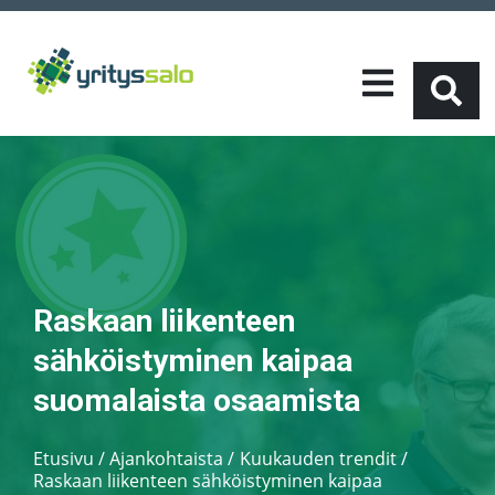
Raskaan liikenteen
sähköistyminen kaipaa
suomalaista osaamista
Etusivu
/
Ajankohtaista
Kuukauden trendit
/
Raskaan liikenteen sähköistyminen kaipaa