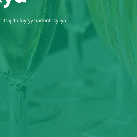
rittäjiltä löytyy harkintakykyä