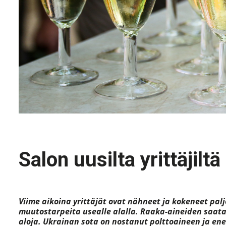
Salon uusilta yrittäjilt
Viime aikoina yrittäjät ovat nähneet ja kokeneet pa
muutostarpeita usealle alalla. Raaka-aineiden saat
aloja. Ukrainan sota on nostanut polttoaineen ja ene