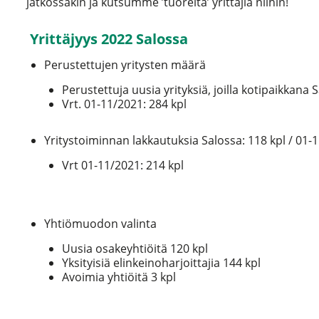
jatkossakin ja kutsumme ’tuoreita’ yrittäjiä niihin!
Yrittäjyys 2022 Salossa
Perustettujen yritysten määrä
Perustettuja uusia yrityksiä, joilla kotipaikkana 
Vrt. 01-11/2021: 284 kpl
Yritystoiminnan lakkautuksia Salossa: 118 kpl / 01-
Vrt 01-11/2021: 214 kpl
Yhtiömuodon valinta
Uusia osakeyhtiöitä 120 kpl
Yksityisiä elinkeinoharjoittajia 144 kpl
Avoimia yhtiöitä 3 kpl