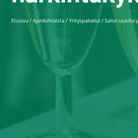
Etusivu
/
Ajankohtaista
Yrityspalvelut
/
Salon uusilta y