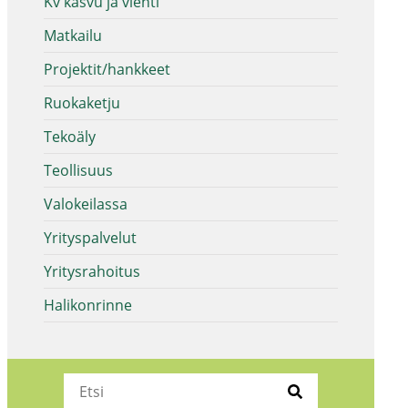
Kv kasvu ja vienti
Matkailu
Projektit/hankkeet
Ruokaketju
Tekoäly
Teollisuus
Valokeilassa
Yrityspalvelut
Yritysrahoitus
Halikonrinne