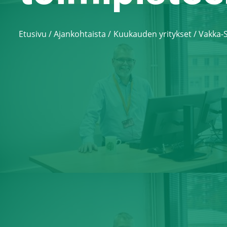
Etusivu
/
Ajankohtaista
Kuukauden yritykset
/
Vakka-S