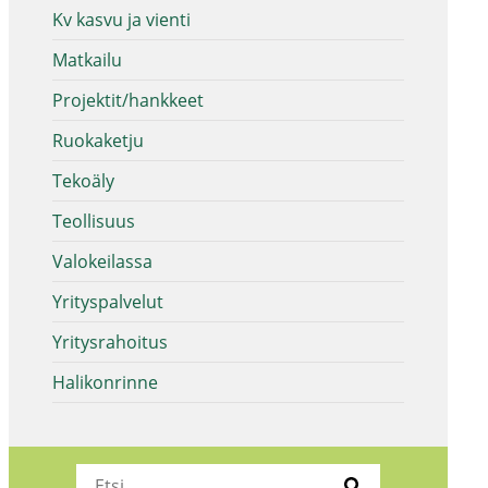
Kv kasvu ja vienti
Matkailu
Projektit/hankkeet
Ruokaketju
Tekoäly
Teollisuus
Valokeilassa
Yrityspalvelut
Yritysrahoitus
Halikonrinne