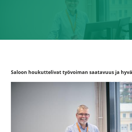
Saloon houkuttelivat työvoiman saatavuus ja hyvä