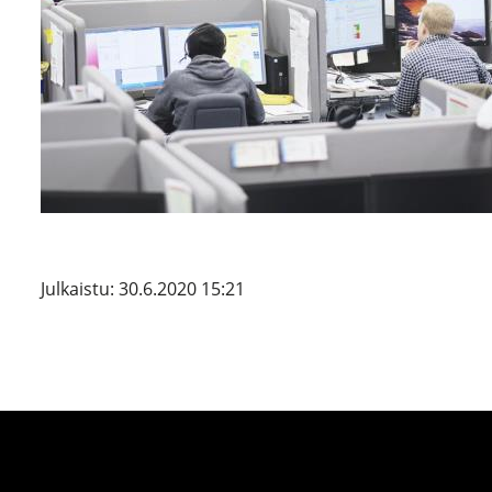
Julkaistu: 30.6.2020 15:21