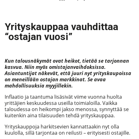
Yrityskauppaa vauhdittaa
“ostajan vuosi”
Kun talousnäkymät ovat heikot, tietää se tarjonnan
kasvua. Niin myös omistajanvaihdoksissa.
Asiantuntijat näkevät, että juuri nyt yrityskaupoissa
on meneillään ostajan markkinat. Se avaa
mahdollisuuksia myyjillekin.
Inflaatio ja taantuma lisäsivät viime vuonna huolta
yrittäjien keskuudessa useilla toimialoilla. Vaikka
taloudessa on heikompi jakso menossa, synnyttää se
kuitenkin aina tilaisuuden tehdä yrityskauppaa.
Yrityskauppoja harkitsevien kannattaakin nyt olla
kuulolla, sillä tarjontaa on reilusti – erityisesti ostajille.