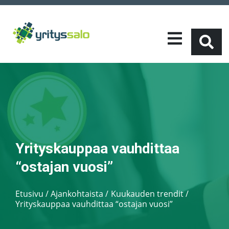
Yrityskauppaa vauhdittaa
“ostajan vuosi”
Etusivu
/
Ajankohtaista
Kuukauden trendit
/
Yrityskauppaa vauhdittaa “ostajan vuosi”