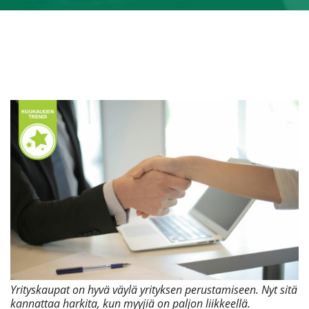
Yrityskaupat on hyvä väylä yrityksen perustamiseen. Nyt sitä
kannattaa harkita, kun myyjiä on paljon liikkeellä.