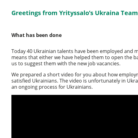
Greetings from Yrityssalo’s Ukraina Team
What has been done
Today 40 Ukrainian talents have been employed and mo
means that either we have helped them to open the bank
us to suggest them with the new job vacancies.
We prepared a short video for you about how employme
satisfied Ukrainians. The video is unfortunately in Ukr
an ongoing process for Ukrainians.