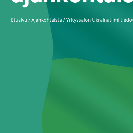
Etusivu
/
Ajankohtaista
/
Yrityssalon Ukrainatiimi tiedo