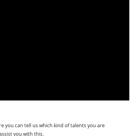
re you can tell us which kind of talents you are
ssist you with this.