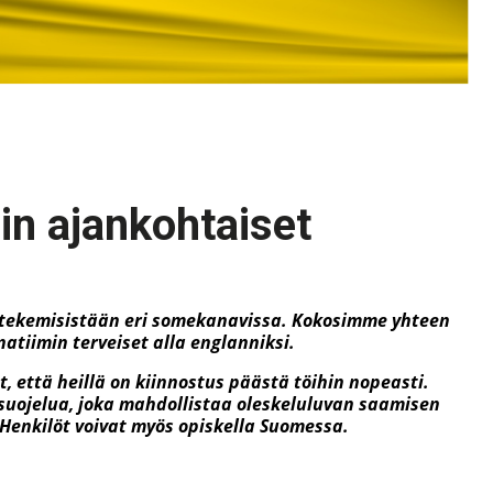
in ajankohtaiset
t tekemisistään eri somekanavissa. Kokosimme yhteen
natiimin terveiset alla englanniksi.
, että heillä on kiinnostus päästä töihin nopeasti.
suojelua, joka mahdollistaa oleskeluluvan saamisen
Henkilöt voivat myös opiskella Suomessa.