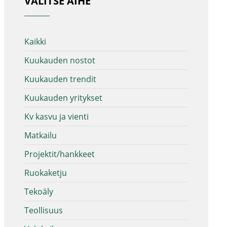
VALITSE AIHE
Kaikki
Kuukauden nostot
Kuukauden trendit
Kuukauden yritykset
Kv kasvu ja vienti
Matkailu
Projektit/hankkeet
Ruokaketju
Tekoäly
Teollisuus