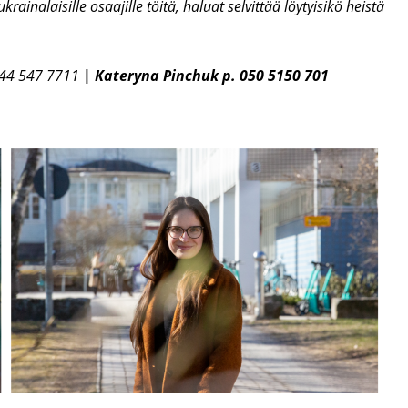
rainalaisille osaajille töitä, haluat selvittää löytyisikö heistä
44 547 7711
|
Kateryna Pinchuk
p. 050 5150 701