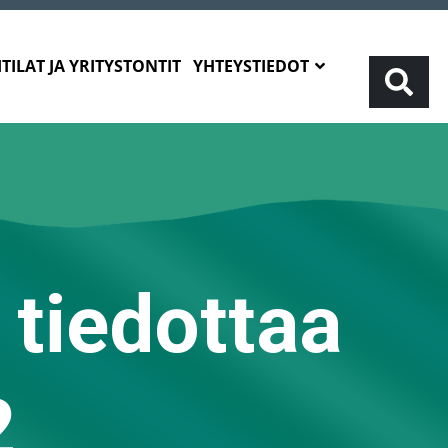
TILAT JA YRITYSTONTIT
YHTEYSTIEDOT
 tiedottaa
2