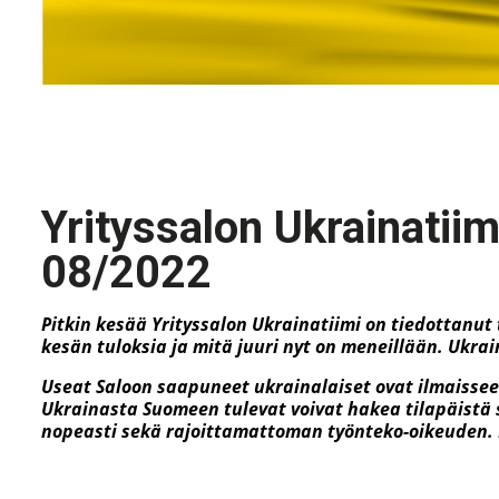
Yrityssalon Ukrainatiim
08/2022
Pitkin kesää Yrityssalon Ukrainatiimi on tiedottanu
kesän tuloksia ja mitä juuri nyt on meneillään. Ukrai
Useat Saloon saapuneet ukrainalaiset ovat ilmaisseet
Ukrainasta Suomeen tulevat voivat hakea tilapäistä 
nopeasti sekä rajoittamattoman työnteko-oikeuden. 