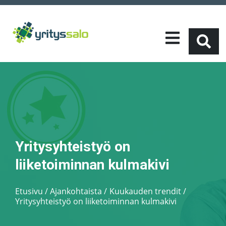
Yritysyhteistyö on
liiketoiminnan kulmakivi
Etusivu
/
Ajankohtaista
Kuukauden trendit
/
Yritysyhteistyö on liiketoiminnan kulmakivi