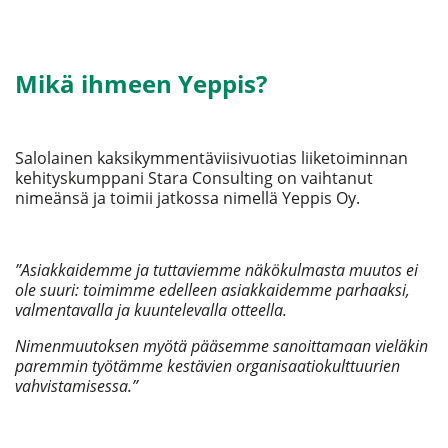
Mikä ihmeen Yeppis?
Salolainen kaksikymmentäviisivuotias liiketoiminnan
kehityskumppani Stara Consulting on vaihtanut
nimeänsä ja toimii jatkossa nimellä Yeppis Oy.
”Asiakkaidemme ja tuttaviemme näkökulmasta muutos ei
ole suuri: toimimme edelleen asiakkaidemme parhaaksi,
valmentavalla ja kuuntelevalla otteella.
Nimenmuutoksen myötä pääsemme sanoittamaan vieläkin
paremmin työtämme
kestävien organisaatiokulttuurien
vahvistamisessa.”