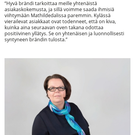
“Hyvä brändi tarkoittaa meille yhtenäistä
asiakaskokemusta, ja sillä voimme saada ihmisiä
viihtymään Mathildedalissa paremmin. Kylässä
vierailevat asiakkaat ovat todenneet, että on kiva,
kuinka aina seuraavan oven takana odottaa
positiivinen yllätys. Se on yhtenäisen ja luonnollisesti
syntyneen brändin tulosta.”