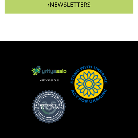
›NEWSLETTERS