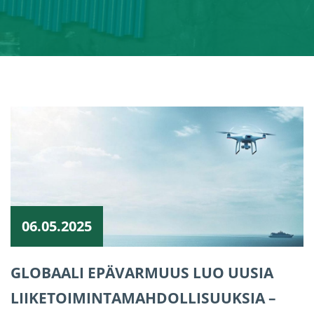
06.05.2025
GLOBAALI EPÄVARMUUS LUO UUSIA
LIIKETOIMINTAMAHDOLLISUUKSIA –