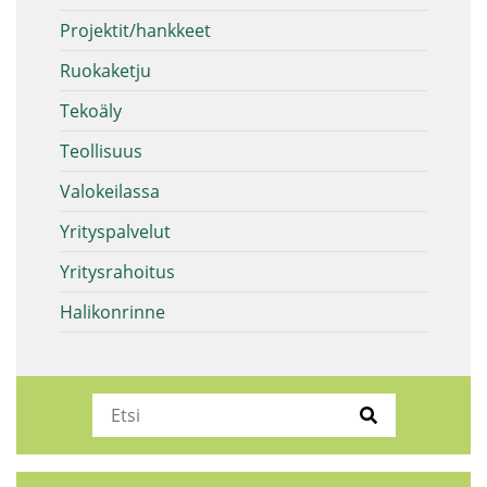
Projektit/hankkeet
Ruokaketju
Tekoäly
Teollisuus
Valokeilassa
Yrityspalvelut
Yritysrahoitus
Halikonrinne