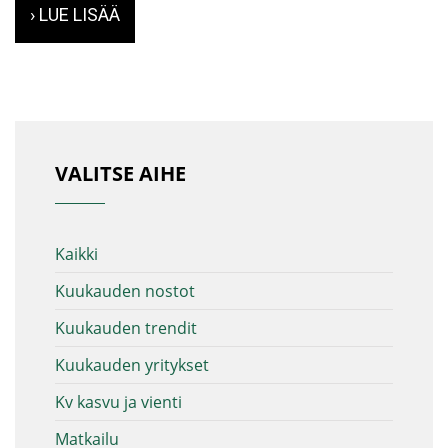
› LUE LISÄÄ
VALITSE AIHE
Kaikki
Kuukauden nostot
Kuukauden trendit
Kuukauden yritykset
Kv kasvu ja vienti
Matkailu