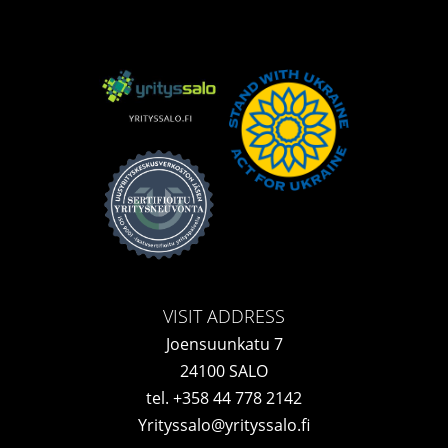
VISIT ADDRESS
Joensuunkatu 7
24100 SALO
tel.
+358 44 778 2142
Yrityssalo@yrityssalo.fi