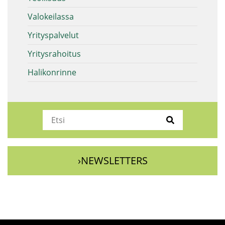
Valokeilassa
Yrityspalvelut
Yritysrahoitus
Halikonrinne
›NEWSLETTERS