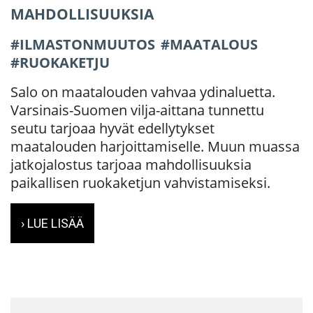
MAHDOLLISUUKSIA
ILMASTONMUUTOS
MAATALOUS
RUOKAKETJU
Salo on maatalouden vahvaa ydinaluetta.
Varsinais-Suomen vilja-aittana tunnettu
seutu tarjoaa hyvät edellytykset
maatalouden harjoittamiselle. Muun muassa
jatkojalostus tarjoaa mahdollisuuksia
paikallisen ruokaketjun vahvistamiseksi.
› LUE LISÄÄ