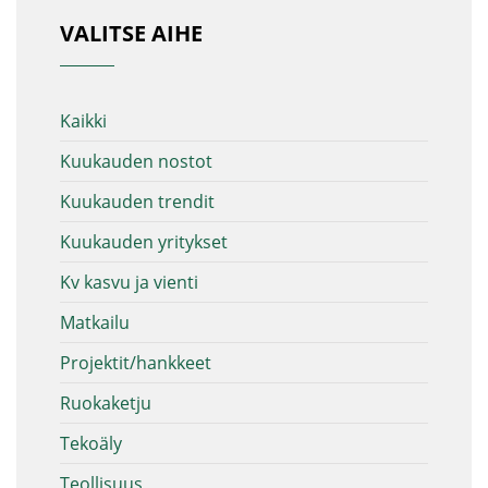
VALITSE AIHE
Kaikki
Kuukauden nostot
Kuukauden trendit
Kuukauden yritykset
Kv kasvu ja vienti
Matkailu
Projektit/hankkeet
Ruokaketju
Tekoäly
Teollisuus