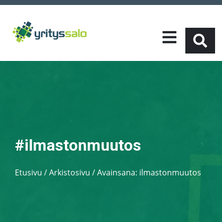
#ilmastonmuutos
Etusivu
/
Arkistosivu / Avainsana:
ilmastonmuutos