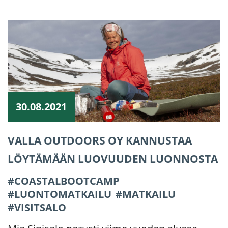
30.08.2021
VALLA OUTDOORS OY KANNUSTAA
LÖYTÄMÄÄN LUOVUUDEN LUONNOSTA
COASTALBOOTCAMP
LUONTOMATKAILU
MATKAILU
VISITSALO