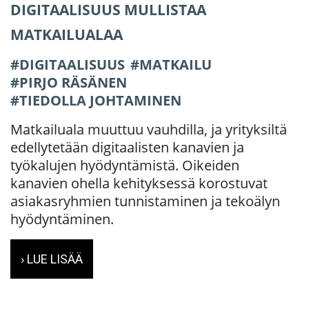
DIGITAALISUUS MULLISTAA
MATKAILUALAA
DIGITAALISUUS
MATKAILU
PIRJO RÄSÄNEN
TIEDOLLA JOHTAMINEN
Matkailuala muuttuu vauhdilla, ja yrityksiltä
edellytetään digitaalisten kanavien ja
työkalujen hyödyntämistä. Oikeiden
kanavien ohella kehityksessä korostuvat
asiakasryhmien tunnistaminen ja tekoälyn
hyödyntäminen.
› LUE LISÄÄ