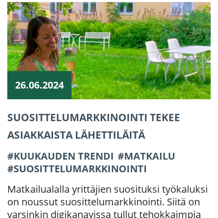
26.06.2024
SUOSITTELUMARKKINOINTI TEKEE
ASIAKKAISTA LÄHETTILÄITÄ
KUUKAUDEN TRENDI
MATKAILU
SUOSITTELUMARKKINOINTI
Matkailualalla yrittäjien suosituksi työkaluksi
on noussut suosittelumarkkinointi. Siitä on
varsinkin digikanavissa tullut tehokkaimpia