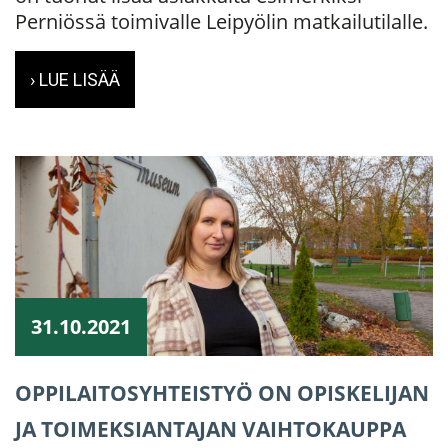
Perniössä toimivalle Leipyölin matkailutilalle.
› LUE LISÄÄ
31.10.2021
OPPILAITOSYHTEISTYÖ ON OPISKELIJAN
JA TOIMEKSIANTAJAN VAIHTOKAUPPA