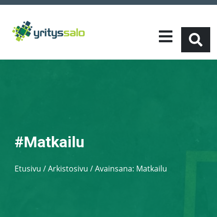
#Matkailu
Etusivu
/
Arkistosivu / Avainsana:
Matkailu