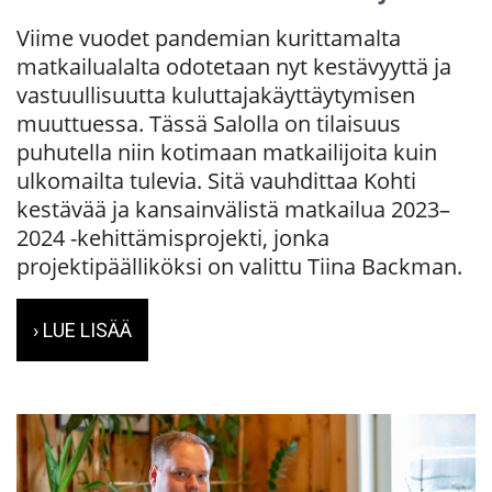
Viime vuodet pandemian kurittamalta
matkailualalta odotetaan nyt kestävyyttä ja
vastuullisuutta kuluttajakäyttäytymisen
muuttuessa. Tässä Salolla on tilaisuus
puhutella niin kotimaan matkailijoita kuin
ulkomailta tulevia. Sitä vauhdittaa Kohti
kestävää ja kansainvälistä matkailua 2023–
2024 -kehittämisprojekti, jonka
projektipäälliköksi on valittu Tiina Backman.
› LUE LISÄÄ