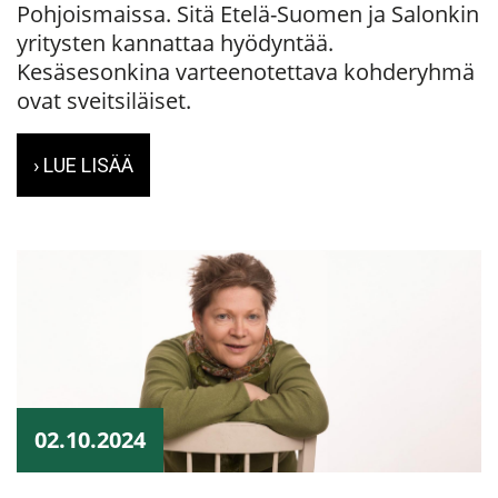
Pohjoismaissa. Sitä Etelä-Suomen ja Salonkin
yritysten kannattaa hyödyntää.
Kesäsesonkina varteenotettava kohderyhmä
ovat sveitsiläiset.
› LUE LISÄÄ
02.10.2024