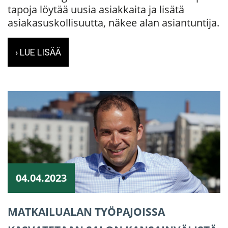
tapoja löytää uusia asiakkaita ja lisätä
asiakasuskollisuutta, näkee alan asiantuntija.
› LUE LISÄÄ
04.04.2023
MATKAILUALAN TYÖPAJOISSA