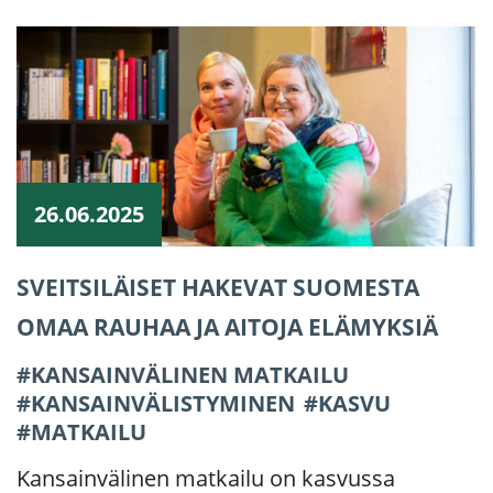
26.06.2025
SVEITSILÄISET HAKEVAT SUOMESTA
OMAA RAUHAA JA AITOJA ELÄMYKSIÄ
KANSAINVÄLINEN MATKAILU
KANSAINVÄLISTYMINEN
KASVU
MATKAILU
Kansainvälinen matkailu on kasvussa