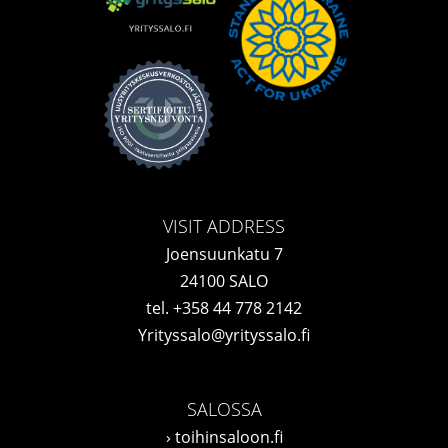
VISIT ADDRESS
Joensuunkatu 7
24100 SALO
tel.
+358 44 778 2142
Yrityssalo@yrityssalo.fi
SALOSSA
›
toihinsaloon.fi