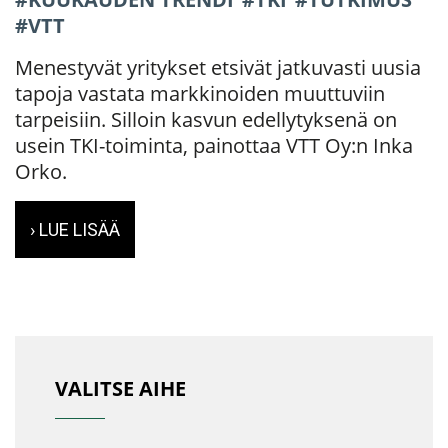
VTT
Menestyvät yritykset etsivät jatkuvasti uusia
tapoja vastata markkinoiden muuttuviin
tarpeisiin. Silloin kasvun edellytyksenä on
usein TKI-toiminta, painottaa VTT Oy:n Inka
Orko.
› LUE LISÄÄ
VALITSE AIHE