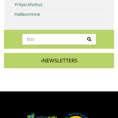
Yritysrahoitus
Halikonrinne
›NEWSLETTERS