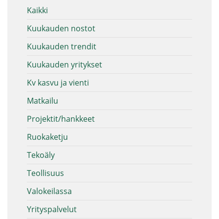
Kaikki
Kuukauden nostot
Kuukauden trendit
Kuukauden yritykset
Kv kasvu ja vienti
Matkailu
Projektit/hankkeet
Ruokaketju
Tekoäly
Teollisuus
Valokeilassa
Yrityspalvelut