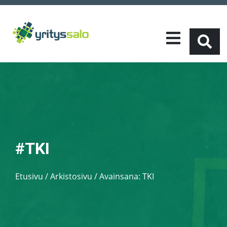
#TKI
Etusivu
/
Arkistosivu / Avainsana:
TKI