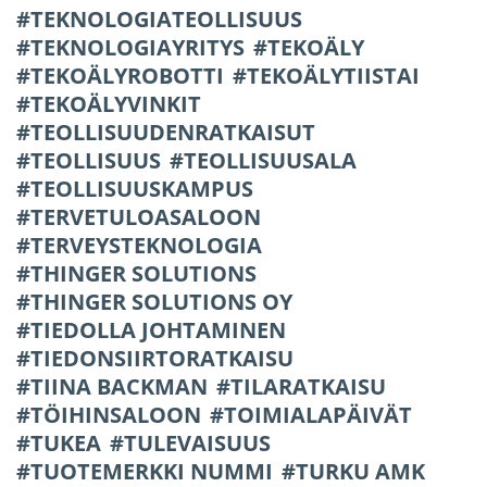
TEKNOLOGIATEOLLISUUS
TEKNOLOGIAYRITYS
TEKOÄLY
TEKOÄLYROBOTTI
TEKOÄLYTIISTAI
TEKOÄLYVINKIT
TEOLLISUUDENRATKAISUT
TEOLLISUUS
TEOLLISUUSALA
TEOLLISUUSKAMPUS
TERVETULOASALOON
TERVEYSTEKNOLOGIA
THINGER SOLUTIONS
THINGER SOLUTIONS OY
TIEDOLLA JOHTAMINEN
TIEDONSIIRTORATKAISU
TIINA BACKMAN
TILARATKAISU
TÖIHINSALOON
TOIMIALAPÄIVÄT
TUKEA
TULEVAISUUS
TUOTEMERKKI NUMMI
TURKU AMK