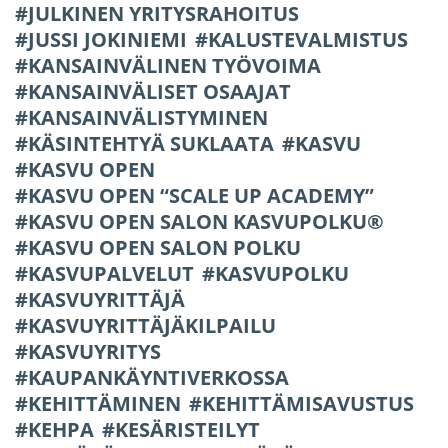
JULKINEN YRITYSRAHOITUS
JUSSI JOKINIEMI
KALUSTEVALMISTUS
KANSAINVÄLINEN TYÖVOIMA
KANSAINVÄLISET OSAAJAT
KANSAINVÄLISTYMINEN
KÄSINTEHTYÄ SUKLAATA
KASVU
KASVU OPEN
KASVU OPEN “SCALE UP ACADEMY”
KASVU OPEN SALON KASVUPOLKU®
KASVU OPEN SALON POLKU
KASVUPALVELUT
KASVUPOLKU
KASVUYRITTÄJÄ
KASVUYRITTÄJÄKILPAILU
KASVUYRITYS
KAUPANKÄYNTIVERKOSSA
KEHITTÄMINEN
KEHITTÄMISAVUSTUS
KEHPA
KESÄRISTEILYT