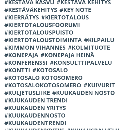
KESTÄVÄ KASVU
KESTÄVÄ KEHITYS
KESTÄVÄKEHITYS
KEY NOTE
KIERRÄTYS
KIERTOTALOUS
KIERTOTALOUSFOORUMI
KIERTOTALOUSPUISTO
KIERTOTALOUSTOIMINTA
KILPAILU
KIMMON VIHANNES
KOLMITUOTE
KONEPAJA
KONEPAJA HEINÄ
KONFERENSSI
KONSULTTIPALVELU
KONTTI
KOTOSALO
KOTOSALO KOTOSOMERO
KOTOSALOKOTOSOMERO
KUIVURIT
KULJETUSLIIKE
KUUKAUDEN NOSTO
KUUKAUDEN TRENDI
KUUKAUDEN YRITYS
KUUKAUDENNOSTO
KUUKAUDENTRENDI