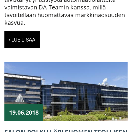
valmistavan DA-Teamin kanssa, millä
tavoitellaan huomattavaa markkinaosuuden
kasvua.
› LUE LISÄÄ
19.06.2018