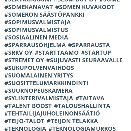
SOMEKANAVAT
SOMEN KUVAKOOT
SOMERON SÄÄSTÖPANKKI
SOPIMUSVALMISTAJA
SOPIMUSVALMISTUS
SOSIAALINEN MEDIA
SPARRAUSOHJELMA
SPARRAUSTA
SRKV OY
STARTTAAMO
STARTUP
STREMET OY
SUJUVASTI SEURAAVALLE
SUKUPOLVENVAIHDOS
SUOMALAINEN YRITYS
SUOSITTELUMARKKINOINTI
SUURNOPEUSKAMERA
SYLINTERIVALMISTAJA
TAITAVA
TALENT BOOST
TALOUSHALLINTA
TEHTAILIJAJUHOLEINONSÄÄTIÖ
TEIJO-TALOT
TEIJON TELAKKA
TEKNOLOGIA
TEKNOLOGIAMURROS