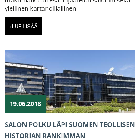
makumatka artesaanijäätelön saloihin sekä
ylellinen kartanoillallinen.
› LUE LISÄÄ
19.06.2018
SALON POLKU LÄPI SUOMEN TEOLLISEN
HISTORIAN RANKIMMAN