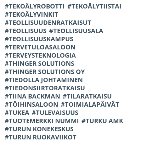
TEKOÄLYROBOTTI
TEKOÄLYTIISTAI
TEKOÄLYVINKIT
TEOLLISUUDENRATKAISUT
TEOLLISUUS
TEOLLISUUSALA
TEOLLISUUSKAMPUS
TERVETULOASALOON
TERVEYSTEKNOLOGIA
THINGER SOLUTIONS
THINGER SOLUTIONS OY
TIEDOLLA JOHTAMINEN
TIEDONSIIRTORATKAISU
TIINA BACKMAN
TILARATKAISU
TÖIHINSALOON
TOIMIALAPÄIVÄT
TUKEA
TULEVAISUUS
TUOTEMERKKI NUMMI
TURKU AMK
TURUN KONEKESKUS
TURUN RUOKAVIIKOT