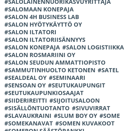
SALOLAINENNUORIKASVUYRITTÄJÄ
SALOMAAN KONEPAJA
SALON 4H BUSINESS LAB
SALON HYÖTYKÄYTTÖ OY
SALON ILTATORI
SALON ILTATORIISÄNNYYS
SALON KONEPAJA
SALON LOGISTIIKKA
SALON ROSMARIINI OY
SALON SEUDUN AMMATTIOPISTO
SAMMUTINHUOLTO KETONEN
SATEL
SEALDEAL OY
SEMINAARI
SENSOAN OY
SEUTUKAUPUNGIT
SEUTUKAUPUNKIOSAAJAT
SIIDERIREITTI
SIJOITUSALOON
SISÄLLÖNTUOTANTO
SIVUVIRRAT
SLAVAUKRAINI
SLUM BOY OY
SOME
SOMEKANAVAT
SOMEN KUVAKOOT
SOMERON SÄÄSTÖPANKKI