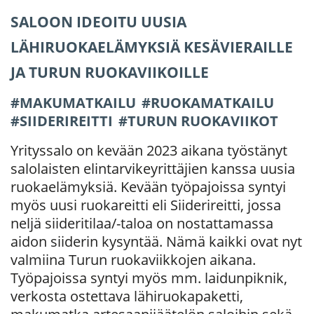
SALOON IDEOITU UUSIA
LÄHIRUOKAELÄMYKSIÄ KESÄVIERAILLE
JA TURUN RUOKAVIIKOILLE
MAKUMATKAILU
RUOKAMATKAILU
SIIDERIREITTI
TURUN RUOKAVIIKOT
Yrityssalo on kevään 2023 aikana työstänyt
salolaisten elintarvikeyrittäjien kanssa uusia
ruokaelämyksiä. Kevään työpajoissa syntyi
myös uusi ruokareitti eli Siiderireitti, jossa
neljä siideritilaa/-taloa on nostattamassa
aidon siiderin kysyntää. Nämä kaikki ovat nyt
valmiina Turun ruokaviikkojen aikana.
Työpajoissa syntyi myös mm. laidunpiknik,
verkosta ostettava lähiruokapaketti,