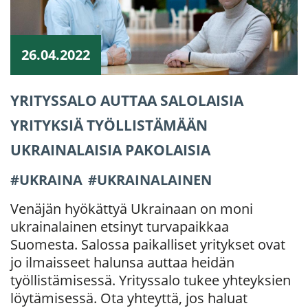
26.04.2022
YRITYSSALO AUTTAA SALOLAISIA
YRITYKSIÄ TYÖLLISTÄMÄÄN
UKRAINALAISIA PAKOLAISIA
UKRAINA
UKRAINALAINEN
Venäjän hyökättyä Ukrainaan on moni
ukrainalainen etsinyt turvapaikkaa
Suomesta. Salossa paikalliset yritykset ovat
jo ilmaisseet halunsa auttaa heidän
työllistämisessä. Yrityssalo tukee yhteyksien
löytämisessä. Ota yhteyttä, jos haluat