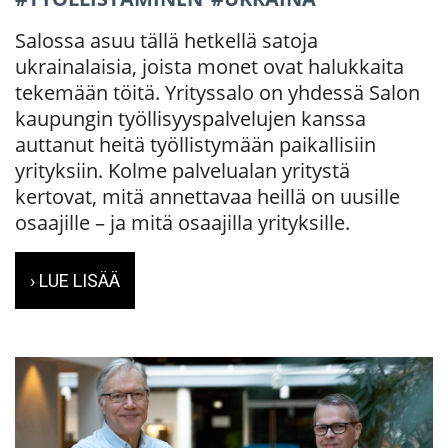
Salossa asuu tällä hetkellä satoja
ukrainalaisia, joista monet ovat halukkaita
tekemään töitä. Yrityssalo on yhdessä Salon
kaupungin työllisyyspalvelujen kanssa
auttanut heitä työllistymään paikallisiin
yrityksiin. Kolme palvelualan yritystä
kertovat, mitä annettavaa heillä on uusille
osaajille – ja mitä osaajilla yrityksille.
› LUE LISÄÄ