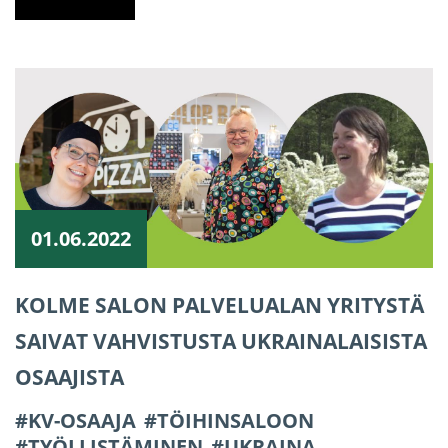
01.06.2022
KOLME SALON PALVELUALAN YRITYSTÄ
SAIVAT VAHVISTUSTA UKRAINALAISISTA
OSAAJISTA
KV-OSAAJA
TÖIHINSALOON
TYÖLLISTÄMINEN
UKRAINA