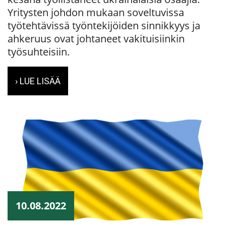
Yritysten johdon mukaan soveltuvissa
työtehtävissä työntekijöiden sinnikkyys ja
ahkeruus ovat johtaneet vakituisiinkin
työsuhteisiin.
› LUE LISÄÄ
10.08.2022