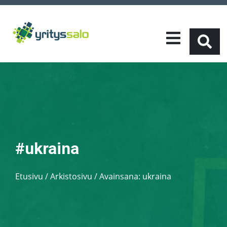
#ukraina
Etusivu
/
Arkistosivu / Avainsana:
ukraina