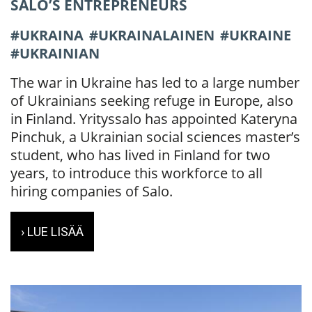
SALO’S ENTREPRENEURS
UKRAINA
UKRAINALAINEN
UKRAINE
UKRAINIAN
The war in Ukraine has led to a large number
of Ukrainians seeking refuge in Europe, also
in Finland. Yrityssalo has appointed Kateryna
Pinchuk, a Ukrainian social sciences master’s
student, who has lived in Finland for two
years, to introduce this workforce to all
hiring companies of Salo.
› LUE LISÄÄ