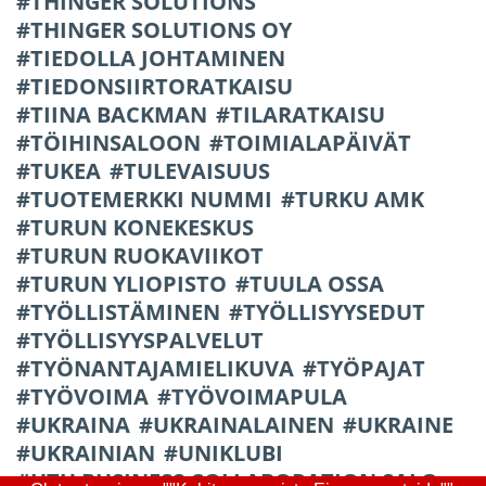
THINGER SOLUTIONS
THINGER SOLUTIONS OY
TIEDOLLA JOHTAMINEN
TIEDONSIIRTORATKAISU
TIINA BACKMAN
TILARATKAISU
TÖIHINSALOON
TOIMIALAPÄIVÄT
TUKEA
TULEVAISUUS
TUOTEMERKKI NUMMI
TURKU AMK
TURUN KONEKESKUS
TURUN RUOKAVIIKOT
TURUN YLIOPISTO
TUULA OSSA
TYÖLLISTÄMINEN
TYÖLLISYYSEDUT
TYÖLLISYYSPALVELUT
TYÖNANTAJAMIELIKUVA
TYÖPAJAT
TYÖVOIMA
TYÖVOIMAPULA
UKRAINA
UKRAINALAINEN
UKRAINE
UKRAINIAN
UNIKLUBI
UTU BUSINESS COLLABORATION SALO