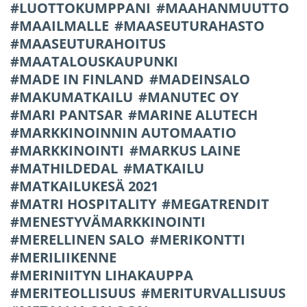
LUOTTOKUMPPANI
MAAHANMUUTTO
MAAILMALLE
MAASEUTURAHASTO
MAASEUTURAHOITUS
MAATALOUSKAUPUNKI
MADE IN FINLAND
MADEINSALO
MAKUMATKAILU
MANUTEC OY
MARI PANTSAR
MARINE ALUTECH
MARKKINOINNIN AUTOMAATIO
MARKKINOINTI
MARKUS LAINE
MATHILDEDAL
MATKAILU
MATKAILUKESÄ 2021
MATRI HOSPITALITY
MEGATRENDIT
MENESTYVÄMARKKINOINTI
MERELLINEN SALO
MERIKONTTI
MERILIIKENNE
MERINIITYN LIHAKAUPPA
MERITEOLLISUUS
MERITURVALLISUUS