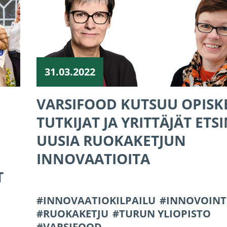
31.03.2022
VARSIFOOD KUTSUU OPISKE
TUTKIJAT JA YRITTÄJÄT ET
UUSIA RUOKAKETJUN
INNOVAATIOITA
T
INNOVAATIOKILPAILU
INNOVOINT
RUOKAKETJU
TURUN YLIOPISTO
VARSIFOOD