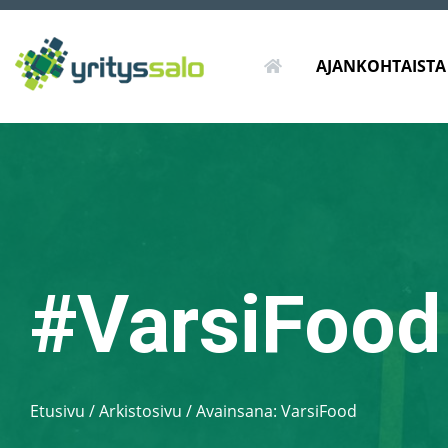
ETUSIVU
AJANKOHTAISTA
#VarsiFood
Etusivu
/
Arkistosivu / Avainsana:
VarsiFood