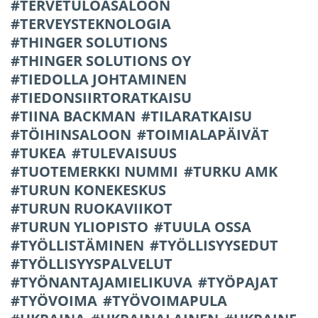
TERVETULOASALOON
TERVEYSTEKNOLOGIA
THINGER SOLUTIONS
THINGER SOLUTIONS OY
TIEDOLLA JOHTAMINEN
TIEDONSIIRTORATKAISU
TIINA BACKMAN
TILARATKAISU
TÖIHINSALOON
TOIMIALAPÄIVÄT
TUKEA
TULEVAISUUS
TUOTEMERKKI NUMMI
TURKU AMK
TURUN KONEKESKUS
TURUN RUOKAVIIKOT
TURUN YLIOPISTO
TUULA OSSA
TYÖLLISTÄMINEN
TYÖLLISYYSEDUT
TYÖLLISYYSPALVELUT
TYÖNANTAJAMIELIKUVA
TYÖPAJAT
TYÖVOIMA
TYÖVOIMAPULA