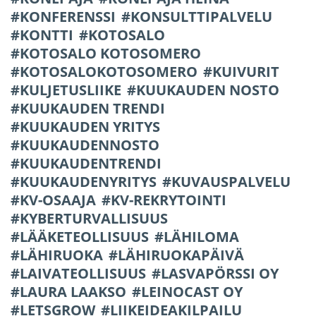
KONFERENSSI
KONSULTTIPALVELU
KONTTI
KOTOSALO
KOTOSALO KOTOSOMERO
KOTOSALOKOTOSOMERO
KUIVURIT
KULJETUSLIIKE
KUUKAUDEN NOSTO
KUUKAUDEN TRENDI
KUUKAUDEN YRITYS
KUUKAUDENNOSTO
KUUKAUDENTRENDI
KUUKAUDENYRITYS
KUVAUSPALVELU
KV-OSAAJA
KV-REKRYTOINTI
KYBERTURVALLISUUS
LÄÄKETEOLLISUUS
LÄHILOMA
LÄHIRUOKA
LÄHIRUOKAPÄIVÄ
LAIVATEOLLISUUS
LASVAPÖRSSI OY
LAURA LAAKSO
LEINOCAST OY
LETSGROW
LIIKEIDEAKILPAILU