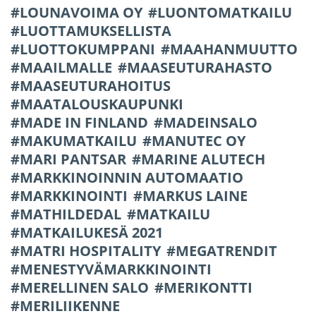
LOUNAVOIMA OY
LUONTOMATKAILU
LUOTTAMUKSELLISTA
LUOTTOKUMPPANI
MAAHANMUUTTO
MAAILMALLE
MAASEUTURAHASTO
MAASEUTURAHOITUS
MAATALOUSKAUPUNKI
MADE IN FINLAND
MADEINSALO
MAKUMATKAILU
MANUTEC OY
MARI PANTSAR
MARINE ALUTECH
MARKKINOINNIN AUTOMAATIO
MARKKINOINTI
MARKUS LAINE
MATHILDEDAL
MATKAILU
MATKAILUKESÄ 2021
MATRI HOSPITALITY
MEGATRENDIT
MENESTYVÄMARKKINOINTI
MERELLINEN SALO
MERIKONTTI
MERILIIKENNE