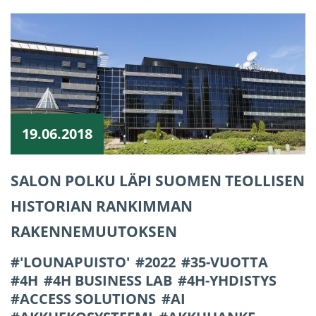
19.06.2018
SALON POLKU LÄPI SUOMEN TEOLLISEN
HISTORIAN RANKIMMAN
RAKENNEMUUTOKSEN
'LOUNAPUISTO'
2022
35-VUOTTA
4H
4H BUSINESS LAB
4H-YHDISTYS
ACCESS SOLUTIONS
AI