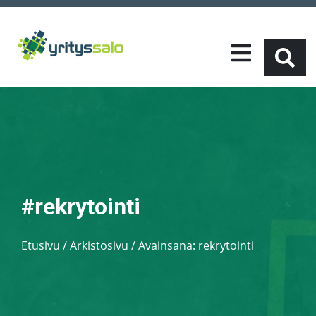
#rekrytointi
Etusivu
/
Arkistosivu / Avainsana:
rekrytointi