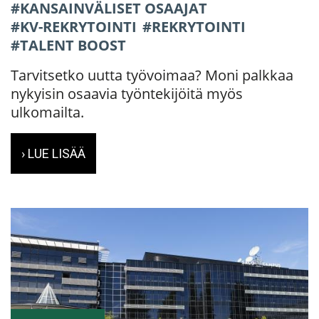
KANSAINVÄLISET OSAAJAT
KV-REKRYTOINTI
REKRYTOINTI
TALENT BOOST
Tarvitsetko uutta työvoimaa? Moni palkkaa
nykyisin osaavia työntekijöitä myös
ulkomailta.
› LUE LISÄÄ