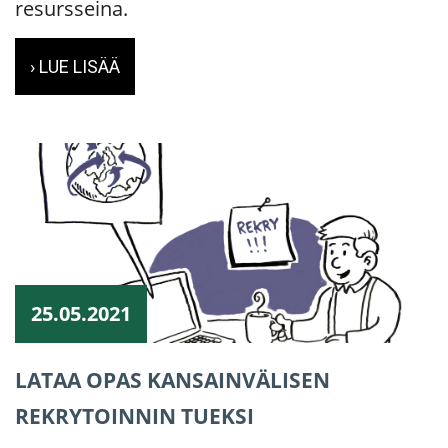
resursseina.
› LUE LISÄÄ
25.05.2021
LATAA OPAS KANSAINVÄLISEN
REKRYTOINNIN TUEKSI