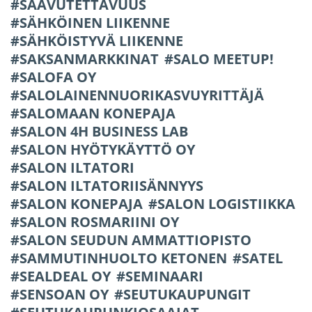
SAAVUTETTAVUUS
SÄHKÖINEN LIIKENNE
SÄHKÖISTYVÄ LIIKENNE
SAKSANMARKKINAT
SALO MEETUP!
SALOFA OY
SALOLAINENNUORIKASVUYRITTÄJÄ
SALOMAAN KONEPAJA
SALON 4H BUSINESS LAB
SALON HYÖTYKÄYTTÖ OY
SALON ILTATORI
SALON ILTATORIISÄNNYYS
SALON KONEPAJA
SALON LOGISTIIKKA
SALON ROSMARIINI OY
SALON SEUDUN AMMATTIOPISTO
SAMMUTINHUOLTO KETONEN
SATEL
SEALDEAL OY
SEMINAARI
SENSOAN OY
SEUTUKAUPUNGIT