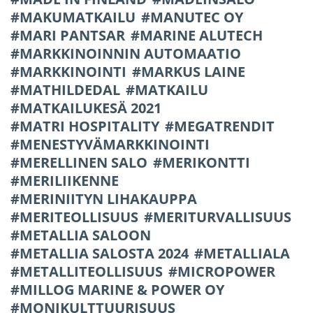
MAKUMATKAILU
MANUTEC OY
MARI PANTSAR
MARINE ALUTECH
MARKKINOINNIN AUTOMAATIO
MARKKINOINTI
MARKUS LAINE
MATHILDEDAL
MATKAILU
MATKAILUKESÄ 2021
MATRI HOSPITALITY
MEGATRENDIT
MENESTYVÄMARKKINOINTI
MERELLINEN SALO
MERIKONTTI
MERILIIKENNE
MERINIITYN LIHAKAUPPA
MERITEOLLISUUS
MERITURVALLISUUS
METALLIA SALOON
METALLIA SALOSTA 2024
METALLIALA
METALLITEOLLISUUS
MICROPOWER
MILLOG MARINE & POWER OY
MONIKULTTUURISUUS