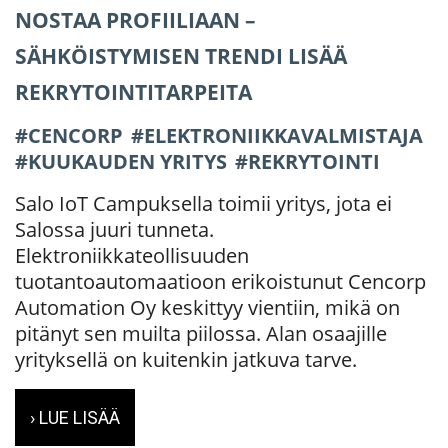
NOSTAA PROFIILIAAN –
SÄHKÖISTYMISEN TRENDI LISÄÄ
REKRYTOINTITARPEITA
CENCORP
ELEKTRONIIKKAVALMISTAJA
KUUKAUDEN YRITYS
REKRYTOINTI
Salo IoT Campuksella toimii yritys, jota ei
Salossa juuri tunneta.
Elektroniikkateollisuuden
tuotantoautomaatioon erikoistunut Cencorp
Automation Oy keskittyy vientiin, mikä on
pitänyt sen muilta piilossa. Alan osaajille
yrityksellä on kuitenkin jatkuva tarve.
› LUE LISÄÄ