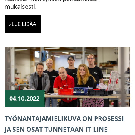
mukaisesti.
› LUE LISÄÄ
04.10.2022
TYÖNANTAJAMIELIKUVA ON PROSESSI
JA SEN OSAT TUNNETAAN IT-LINE