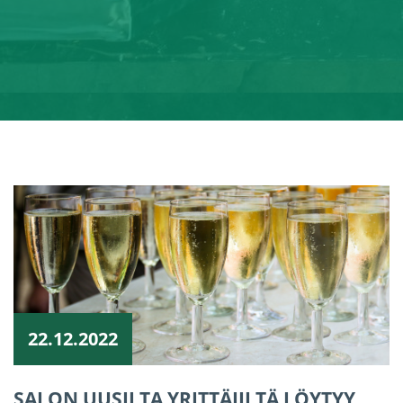
22.12.2022
SALON UUSILTA YRITTÄJILTÄ LÖYTYY