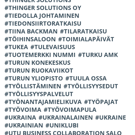
THINGER SOLUTIONS OY
TIEDOLLA JOHTAMINEN
TIEDONSIIRTORATKAISU
TIINA BACKMAN
TILARATKAISU
TÖIHINSALOON
TOIMIALAPÄIVÄT
TUKEA
TULEVAISUUS
TUOTEMERKKI NUMMI
TURKU AMK
TURUN KONEKESKUS
TURUN RUOKAVIIKOT
TURUN YLIOPISTO
TUULA OSSA
TYÖLLISTÄMINEN
TYÖLLISYYSEDUT
TYÖLLISYYSPALVELUT
TYÖNANTAJAMIELIKUVA
TYÖPAJAT
TYÖVOIMA
TYÖVOIMAPULA
UKRAINA
UKRAINALAINEN
UKRAINE
UKRAINIAN
UNIKLUBI
UTU BUSINESS COLLABORATION SALO