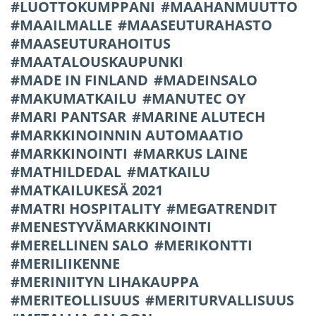
LUOTTOKUMPPANI
MAAHANMUUTTO
MAAILMALLE
MAASEUTURAHASTO
MAASEUTURAHOITUS
MAATALOUSKAUPUNKI
MADE IN FINLAND
MADEINSALO
MAKUMATKAILU
MANUTEC OY
MARI PANTSAR
MARINE ALUTECH
MARKKINOINNIN AUTOMAATIO
MARKKINOINTI
MARKUS LAINE
MATHILDEDAL
MATKAILU
MATKAILUKESÄ 2021
MATRI HOSPITALITY
MEGATRENDIT
MENESTYVÄMARKKINOINTI
MERELLINEN SALO
MERIKONTTI
MERILIIKENNE
MERINIITYN LIHAKAUPPA
MERITEOLLISUUS
MERITURVALLISUUS