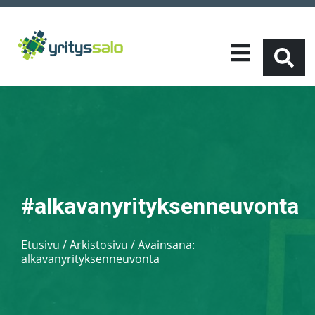
#alkavanyrityksenneuvonta
Etusivu
/
Arkistosivu / Avainsana:
alkavanyrityksenneuvonta