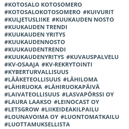
KOTOSALO KOTOSOMERO
KOTOSALOKOTOSOMERO
KUIVURIT
KULJETUSLIIKE
KUUKAUDEN NOSTO
KUUKAUDEN TRENDI
KUUKAUDEN YRITYS
KUUKAUDENNOSTO
KUUKAUDENTRENDI
KUUKAUDENYRITYS
KUVAUSPALVELU
KV-OSAAJA
KV-REKRYTOINTI
KYBERTURVALLISUUS
LÄÄKETEOLLISUUS
LÄHILOMA
LÄHIRUOKA
LÄHIRUOKAPÄIVÄ
LAIVATEOLLISUUS
LASVAPÖRSSI OY
LAURA LAAKSO
LEINOCAST OY
LETSGROW
LIIKEIDEAKILPAILU
LOUNAVOIMA OY
LUONTOMATKAILU
LUOTTAMUKSELLISTA