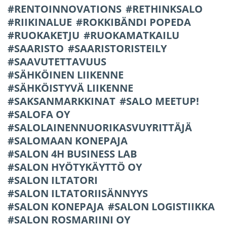
RENTOINNOVATIONS
RETHINKSALO
RIIKINALUE
ROKKIBÄNDI POPEDA
RUOKAKETJU
RUOKAMATKAILU
SAARISTO
SAARISTORISTEILY
SAAVUTETTAVUUS
SÄHKÖINEN LIIKENNE
SÄHKÖISTYVÄ LIIKENNE
SAKSANMARKKINAT
SALO MEETUP!
SALOFA OY
SALOLAINENNUORIKASVUYRITTÄJÄ
SALOMAAN KONEPAJA
SALON 4H BUSINESS LAB
SALON HYÖTYKÄYTTÖ OY
SALON ILTATORI
SALON ILTATORIISÄNNYYS
SALON KONEPAJA
SALON LOGISTIIKKA
SALON ROSMARIINI OY