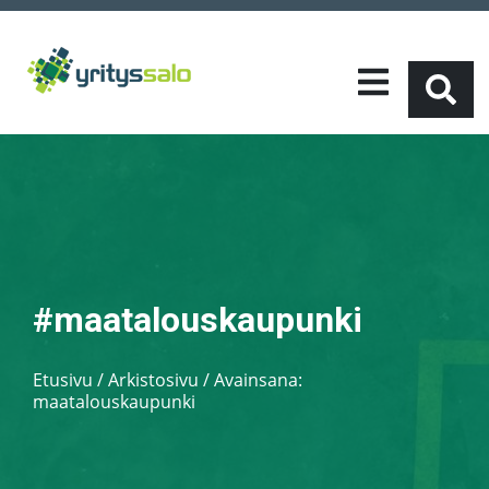
#maatalouskaupunki
Etusivu
/
Arkistosivu / Avainsana:
maatalouskaupunki