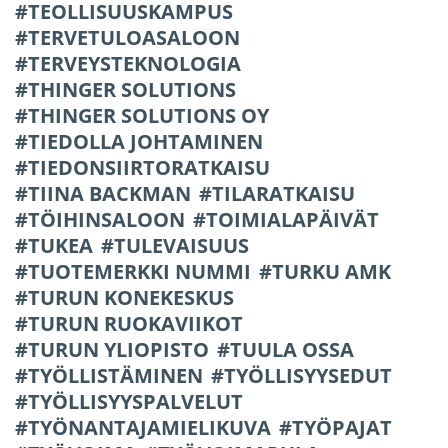
TEOLLISUUSKAMPUS
TERVETULOASALOON
TERVEYSTEKNOLOGIA
THINGER SOLUTIONS
THINGER SOLUTIONS OY
TIEDOLLA JOHTAMINEN
TIEDONSIIRTORATKAISU
TIINA BACKMAN
TILARATKAISU
TÖIHINSALOON
TOIMIALAPÄIVÄT
TUKEA
TULEVAISUUS
TUOTEMERKKI NUMMI
TURKU AMK
TURUN KONEKESKUS
TURUN RUOKAVIIKOT
TURUN YLIOPISTO
TUULA OSSA
TYÖLLISTÄMINEN
TYÖLLISYYSEDUT
TYÖLLISYYSPALVELUT
TYÖNANTAJAMIELIKUVA
TYÖPAJAT