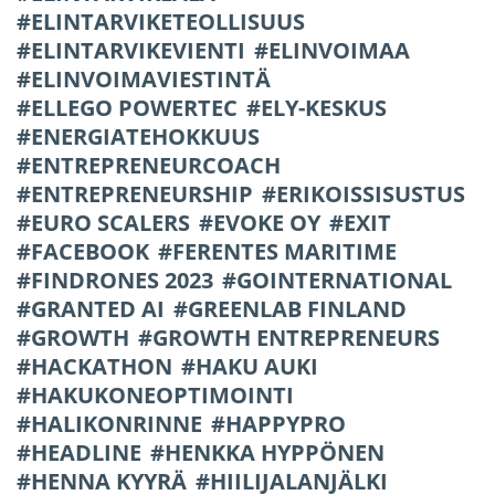
ELINTARVIKETEOLLISUUS
ELINTARVIKEVIENTI
ELINVOIMAA
ELINVOIMAVIESTINTÄ
ELLEGO POWERTEC
ELY-KESKUS
ENERGIATEHOKKUUS
ENTREPRENEURCOACH
ENTREPRENEURSHIP
ERIKOISSISUSTUS
EURO SCALERS
EVOKE OY
EXIT
FACEBOOK
FERENTES MARITIME
FINDRONES 2023
GOINTERNATIONAL
GRANTED AI
GREENLAB FINLAND
GROWTH
GROWTH ENTREPRENEURS
HACKATHON
HAKU AUKI
HAKUKONEOPTIMOINTI
HALIKONRINNE
HAPPYPRO
HEADLINE
HENKKA HYPPÖNEN
HENNA KYYRÄ
HIILIJALANJÄLKI