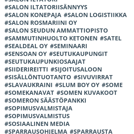
SALON ILTATORIISÄNNYYS
SALON KONEPAJA
SALON LOGISTIIKKA
SALON ROSMARIINI OY
SALON SEUDUN AMMATTIOPISTO
SAMMUTINHUOLTO KETONEN
SATEL
SEALDEAL OY
SEMINAARI
SENSOAN OY
SEUTUKAUPUNGIT
SEUTUKAUPUNKIOSAAJAT
SIIDERIREITTI
SIJOITUSALOON
SISÄLLÖNTUOTANTO
SIVUVIRRAT
SLAVAUKRAINI
SLUM BOY OY
SOME
SOMEKANAVAT
SOMEN KUVAKOOT
SOMERON SÄÄSTÖPANKKI
SOPIMUSVALMISTAJA
SOPIMUSVALMISTUS
SOSIAALINEN MEDIA
SPARRAUSOHJELMA
SPARRAUSTA