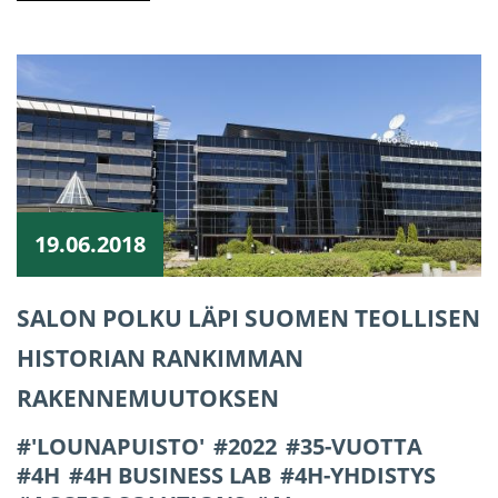
19.06.2018
SALON POLKU LÄPI SUOMEN TEOLLISEN
HISTORIAN RANKIMMAN
RAKENNEMUUTOKSEN
'LOUNAPUISTO'
2022
35-VUOTTA
4H
4H BUSINESS LAB
4H-YHDISTYS