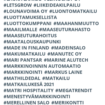
LETSGROW
LIIKEIDEAKILPAILU
LOUNAVOIMA OY
LUONTOMATKAILU
LUOTTAMUKSELLISTA
LUOTTOKUMPPANI
MAAHANMUUTTO
MAAILMALLE
MAASEUTURAHASTO
MAASEUTURAHOITUS
MAATALOUSKAUPUNKI
MADE IN FINLAND
MADEINSALO
MAKUMATKAILU
MANUTEC OY
MARI PANTSAR
MARINE ALUTECH
MARKKINOINNIN AUTOMAATIO
MARKKINOINTI
MARKUS LAINE
MATHILDEDAL
MATKAILU
MATKAILUKESÄ 2021
MATRI HOSPITALITY
MEGATRENDIT
MENESTYVÄMARKKINOINTI
MERELLINEN SALO
MERIKONTTI