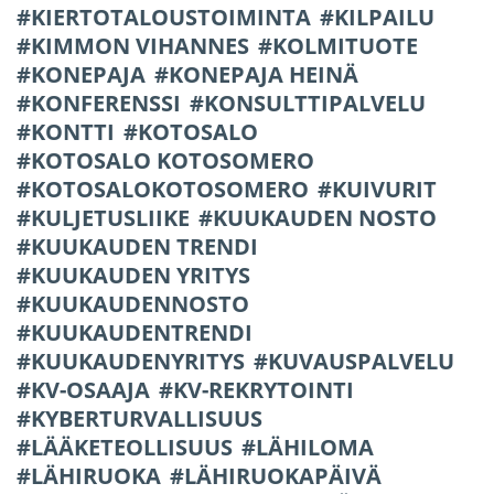
KIERTOTALOUSTOIMINTA
KILPAILU
KIMMON VIHANNES
KOLMITUOTE
KONEPAJA
KONEPAJA HEINÄ
KONFERENSSI
KONSULTTIPALVELU
KONTTI
KOTOSALO
KOTOSALO KOTOSOMERO
KOTOSALOKOTOSOMERO
KUIVURIT
KULJETUSLIIKE
KUUKAUDEN NOSTO
KUUKAUDEN TRENDI
KUUKAUDEN YRITYS
KUUKAUDENNOSTO
KUUKAUDENTRENDI
KUUKAUDENYRITYS
KUVAUSPALVELU
KV-OSAAJA
KV-REKRYTOINTI
KYBERTURVALLISUUS
LÄÄKETEOLLISUUS
LÄHILOMA
LÄHIRUOKA
LÄHIRUOKAPÄIVÄ