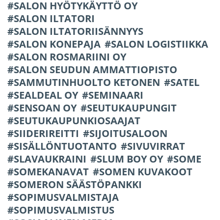
SALON HYÖTYKÄYTTÖ OY
SALON ILTATORI
SALON ILTATORIISÄNNYYS
SALON KONEPAJA
SALON LOGISTIIKKA
SALON ROSMARIINI OY
SALON SEUDUN AMMATTIOPISTO
SAMMUTINHUOLTO KETONEN
SATEL
SEALDEAL OY
SEMINAARI
SENSOAN OY
SEUTUKAUPUNGIT
SEUTUKAUPUNKIOSAAJAT
SIIDERIREITTI
SIJOITUSALOON
SISÄLLÖNTUOTANTO
SIVUVIRRAT
SLAVAUKRAINI
SLUM BOY OY
SOME
SOMEKANAVAT
SOMEN KUVAKOOT
SOMERON SÄÄSTÖPANKKI
SOPIMUSVALMISTAJA
SOPIMUSVALMISTUS