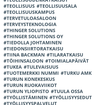
TEOLLISUUS
TEOLLISUUSALA
TEOLLISUUSKAMPUS
TERVETULOASALOON
TERVEYSTEKNOLOGIA
THINGER SOLUTIONS
THINGER SOLUTIONS OY
TIEDOLLA JOHTAMINEN
TIEDONSIIRTORATKAISU
TIINA BACKMAN
TILARATKAISU
TÖIHINSALOON
TOIMIALAPÄIVÄT
TUKEA
TULEVAISUUS
TUOTEMERKKI NUMMI
TURKU AMK
TURUN KONEKESKUS
TURUN RUOKAVIIKOT
TURUN YLIOPISTO
TUULA OSSA
TYÖLLISTÄMINEN
TYÖLLISYYSEDUT
TYÖLLISYYSPALVELUT