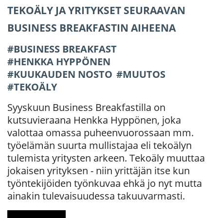
TEKOÄLY JA YRITYKSET SEURAAVAN
BUSINESS BREAKFASTIN AIHEENA
BUSINESS BREAKFAST
HENKKA HYPPÖNEN
KUUKAUDEN NOSTO
MUUTOS
TEKOÄLY
Syyskuun Business Breakfastilla on
kutsuvieraana Henkka Hyppönen, joka
valottaa omassa puheenvuorossaan mm.
työelämän suurta mullistajaa eli tekoälyn
tulemista yritysten arkeen. Tekoäly muuttaa
jokaisen yrityksen - niin yrittäjän itse kun
työntekijöiden työnkuvaa ehkä jo nyt mutta
ainakin tulevaisuudessa takuuvarmasti.