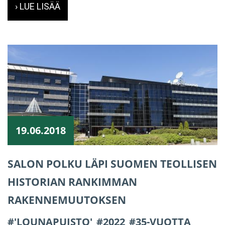
› LUE LISÄÄ
19.06.2018
SALON POLKU LÄPI SUOMEN TEOLLISEN
HISTORIAN RANKIMMAN
RAKENNEMUUTOKSEN
'LOUNAPUISTO'
2022
35-VUOTTA