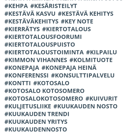
KEHPA
KESÄRISTEILYT
KESTÄVÄ KASVU
KESTÄVÄ KEHITYS
KESTÄVÄKEHITYS
KEY NOTE
KIERRÄTYS
KIERTOTALOUS
KIERTOTALOUSFOORUMI
KIERTOTALOUSPUISTO
KIERTOTALOUSTOIMINTA
KILPAILU
KIMMON VIHANNES
KOLMITUOTE
KONEPAJA
KONEPAJA HEINÄ
KONFERENSSI
KONSULTTIPALVELU
KONTTI
KOTOSALO
KOTOSALO KOTOSOMERO
KOTOSALOKOTOSOMERO
KUIVURIT
KULJETUSLIIKE
KUUKAUDEN NOSTO
KUUKAUDEN TRENDI
KUUKAUDEN YRITYS
KUUKAUDENNOSTO