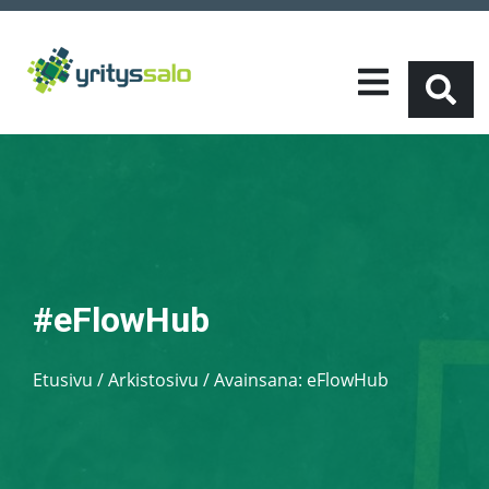
#eFlowHub
Etusivu
/
Arkistosivu / Avainsana:
eFlowHub