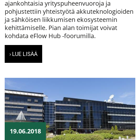
ajankohtaisia yrityspuheenvuoroja ja
pohjustettiin yhteistyötä akkuteknologioiden
ja sähköisen liikkumisen ekosysteemin
kehittämiselle. Pian alan toimijat voivat
kohdata eFlow Hub -foorumilla.
› LUE LISÄÄ
19.06.2018