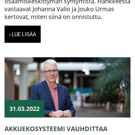
osaamiskeskittymän syntymistä. Hankkeesta
vastaavat Johanna Valio ja Jouko Urmas
kertovat, miten siinä on onnistuttu.
› LUE LISÄÄ
31.03.2022
AKKUEKOSYSTEEMI VAUHDITTAA