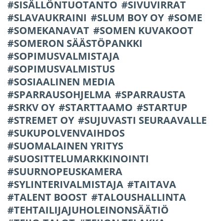
SISÄLLÖNTUOTANTO
SIVUVIRRAT
SLAVAUKRAINI
SLUM BOY OY
SOME
SOMEKANAVAT
SOMEN KUVAKOOT
SOMERON SÄÄSTÖPANKKI
SOPIMUSVALMISTAJA
SOPIMUSVALMISTUS
SOSIAALINEN MEDIA
SPARRAUSOHJELMA
SPARRAUSTA
SRKV OY
STARTTAAMO
STARTUP
STREMET OY
SUJUVASTI SEURAAVALLE
SUKUPOLVENVAIHDOS
SUOMALAINEN YRITYS
SUOSITTELUMARKKINOINTI
SUURNOPEUSKAMERA
SYLINTERIVALMISTAJA
TAITAVA
TALENT BOOST
TALOUSHALLINTA
TEHTAILIJAJUHOLEINONSÄÄTIÖ