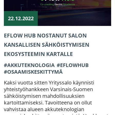
22.12.2022
EFLOW HUB NOSTANUT SALON
KANSALLISEN SÄHKÖISTYMISEN
EKOSYSTEEMIN KARTALLE
AKKUTEKNOLOGIA
EFLOWHUB
OSAAMISKESKITTYMÄ
Kaksi vuotta sitten Yrityssalo käynnisti
yhteistyöhankkeen Varsinais-Suomen
sähköistymisen mahdollisuuksien
kartoittamiseksi. Tavoitteena on ollut
vahvistaa alueen akkuteknologian