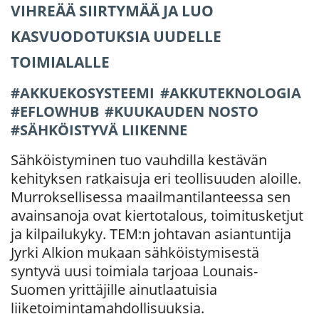
VIHREÄÄ SIIRTYMÄÄ JA LUO
KASVUODOTUKSIA UUDELLE
TOIMIALALLE
AKKUEKOSYSTEEMI
AKKUTEKNOLOGIA
EFLOWHUB
KUUKAUDEN NOSTO
SÄHKÖISTYVÄ LIIKENNE
Sähköistyminen tuo vauhdilla kestävän
kehityksen ratkaisuja eri teollisuuden aloille.
Murroksellisessa maailmantilanteessa sen
avainsanoja ovat kiertotalous, toimitusketjut
ja kilpailukyky. TEM:n johtavan asiantuntija
Jyrki Alkion mukaan sähköistymisestä
syntyvä uusi toimiala tarjoaa Lounais-
Suomen yrittäjille ainutlaatuisia
liiketoimintamahdollisuuksia.