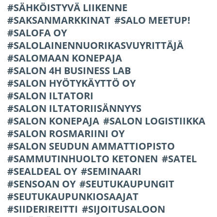
SÄHKÖISTYVÄ LIIKENNE
SAKSANMARKKINAT
SALO MEETUP!
SALOFA OY
SALOLAINENNUORIKASVUYRITTÄJÄ
SALOMAAN KONEPAJA
SALON 4H BUSINESS LAB
SALON HYÖTYKÄYTTÖ OY
SALON ILTATORI
SALON ILTATORIISÄNNYYS
SALON KONEPAJA
SALON LOGISTIIKKA
SALON ROSMARIINI OY
SALON SEUDUN AMMATTIOPISTO
SAMMUTINHUOLTO KETONEN
SATEL
SEALDEAL OY
SEMINAARI
SENSOAN OY
SEUTUKAUPUNGIT
SEUTUKAUPUNKIOSAAJAT
SIIDERIREITTI
SIJOITUSALOON