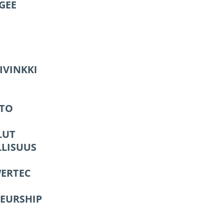
GEE
IVINKKI
STO
LUT
LLISUUS
ERTEC
EURSHIP