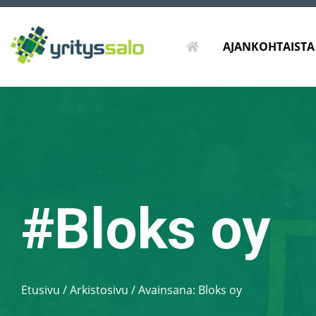
ETUSIVU
AJANKOHTAISTA
#Bloks oy
Etusivu
/
Arkistosivu / Avainsana:
Bloks oy