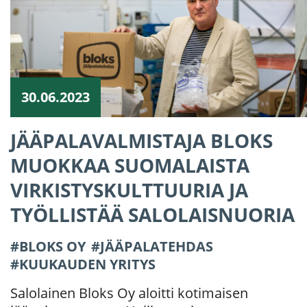
30.06.2023
JÄÄPALAVALMISTAJA BLOKS
MUOKKAA SUOMALAISTA
VIRKISTYSKULTTUURIA JA
TYÖLLISTÄÄ SALOLAISNUORIA
BLOKS OY
JÄÄPALATEHDAS
KUUKAUDEN YRITYS
Salolainen Bloks Oy aloitti kotimaisen