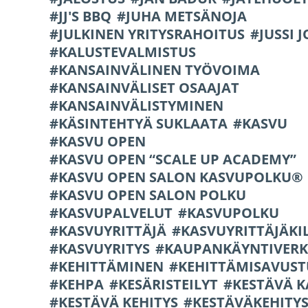
JJ'S BBQ
JUHA METSÄNOJA
JULKINEN YRITYSRAHOITUS
JUSSI 
KALUSTEVALMISTUS
KANSAINVÄLINEN TYÖVOIMA
KANSAINVÄLISET OSAAJAT
KANSAINVÄLISTYMINEN
KÄSINTEHTYÄ SUKLAATA
KASVU
KASVU OPEN
KASVU OPEN “SCALE UP ACADEMY”
KASVU OPEN SALON KASVUPOLKU®
KASVU OPEN SALON POLKU
KASVUPALVELUT
KASVUPOLKU
KASVUYRITTÄJÄ
KASVUYRITTÄJÄKI
KASVUYRITYS
KAUPANKÄYNTIVERK
KEHITTÄMINEN
KEHITTÄMISAVUST
KEHPA
KESÄRISTEILYT
KESTÄVÄ 
KESTÄVÄ KEHITYS
KESTÄVÄKEHITY