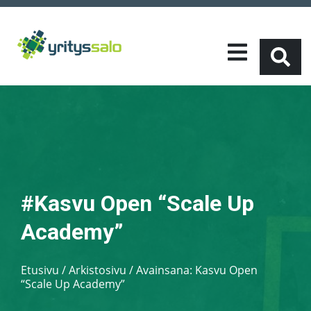
#Kasvu Open “Scale Up
Academy”
Etusivu
/
Arkistosivu / Avainsana:
Kasvu Open
“Scale Up Academy”