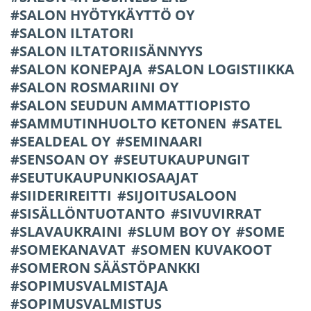
SALON HYÖTYKÄYTTÖ OY
SALON ILTATORI
SALON ILTATORIISÄNNYYS
SALON KONEPAJA
SALON LOGISTIIKKA
SALON ROSMARIINI OY
SALON SEUDUN AMMATTIOPISTO
SAMMUTINHUOLTO KETONEN
SATEL
SEALDEAL OY
SEMINAARI
SENSOAN OY
SEUTUKAUPUNGIT
SEUTUKAUPUNKIOSAAJAT
SIIDERIREITTI
SIJOITUSALOON
SISÄLLÖNTUOTANTO
SIVUVIRRAT
SLAVAUKRAINI
SLUM BOY OY
SOME
SOMEKANAVAT
SOMEN KUVAKOOT
SOMERON SÄÄSTÖPANKKI
SOPIMUSVALMISTAJA
SOPIMUSVALMISTUS