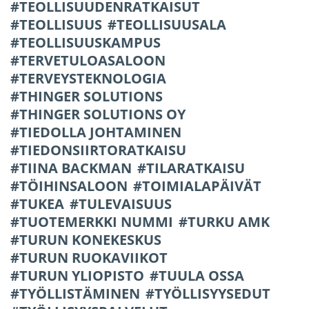
TEOLLISUUDENRATKAISUT
TEOLLISUUS
TEOLLISUUSALA
TEOLLISUUSKAMPUS
TERVETULOASALOON
TERVEYSTEKNOLOGIA
THINGER SOLUTIONS
THINGER SOLUTIONS OY
TIEDOLLA JOHTAMINEN
TIEDONSIIRTORATKAISU
TIINA BACKMAN
TILARATKAISU
TÖIHINSALOON
TOIMIALAPÄIVÄT
TUKEA
TULEVAISUUS
TUOTEMERKKI NUMMI
TURKU AMK
TURUN KONEKESKUS
TURUN RUOKAVIIKOT
TURUN YLIOPISTO
TUULA OSSA
TYÖLLISTÄMINEN
TYÖLLISYYSEDUT