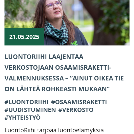
21.05.2025
LUONTORIIHI LAAJENTAA
VERKOSTOJAAN OSAAMISRAKETTI-
VALMENNUKSESSA – ”AINUT OIKEA TIE
ON LÄHTEÄ ROHKEASTI MUKAAN”
LUONTORIIHI
OSAAMISRAKETTI
UUDISTUMINEN
VERKOSTO
YHTEISTYÖ
LuontoRiihi tarjoaa luontoelämyksiä