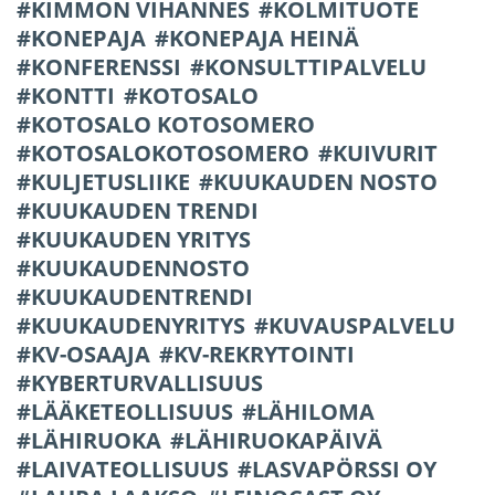
KIMMON VIHANNES
KOLMITUOTE
KONEPAJA
KONEPAJA HEINÄ
KONFERENSSI
KONSULTTIPALVELU
KONTTI
KOTOSALO
KOTOSALO KOTOSOMERO
KOTOSALOKOTOSOMERO
KUIVURIT
KULJETUSLIIKE
KUUKAUDEN NOSTO
KUUKAUDEN TRENDI
KUUKAUDEN YRITYS
KUUKAUDENNOSTO
KUUKAUDENTRENDI
KUUKAUDENYRITYS
KUVAUSPALVELU
KV-OSAAJA
KV-REKRYTOINTI
KYBERTURVALLISUUS
LÄÄKETEOLLISUUS
LÄHILOMA
LÄHIRUOKA
LÄHIRUOKAPÄIVÄ
LAIVATEOLLISUUS
LASVAPÖRSSI OY