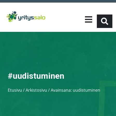
#uudistuminen
Etusivu
/
Arkistosivu / Avainsana:
uudistuminen