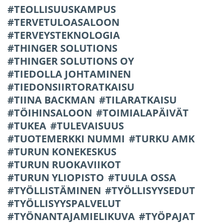
TEOLLISUUSKAMPUS
TERVETULOASALOON
TERVEYSTEKNOLOGIA
THINGER SOLUTIONS
THINGER SOLUTIONS OY
TIEDOLLA JOHTAMINEN
TIEDONSIIRTORATKAISU
TIINA BACKMAN
TILARATKAISU
TÖIHINSALOON
TOIMIALAPÄIVÄT
TUKEA
TULEVAISUUS
TUOTEMERKKI NUMMI
TURKU AMK
TURUN KONEKESKUS
TURUN RUOKAVIIKOT
TURUN YLIOPISTO
TUULA OSSA
TYÖLLISTÄMINEN
TYÖLLISYYSEDUT
TYÖLLISYYSPALVELUT
TYÖNANTAJAMIELIKUVA
TYÖPAJAT