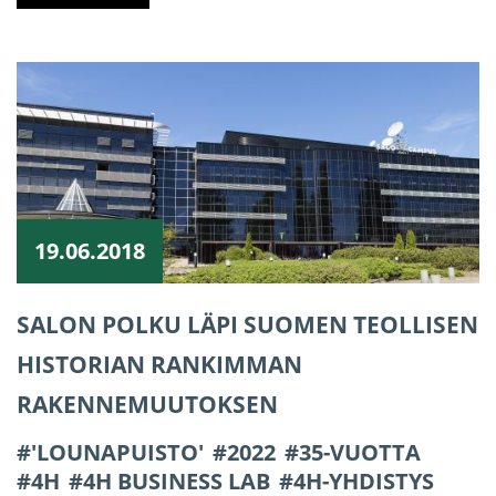
19.06.2018
SALON POLKU LÄPI SUOMEN TEOLLISEN
HISTORIAN RANKIMMAN
RAKENNEMUUTOKSEN
'LOUNAPUISTO'
2022
35-VUOTTA
4H
4H BUSINESS LAB
4H-YHDISTYS