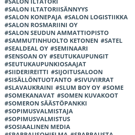
SALON ILTATORI
SALON ILTATORIISÄNNYYS
SALON KONEPAJA
SALON LOGISTIIKKA
SALON ROSMARIINI OY
SALON SEUDUN AMMATTIOPISTO
SAMMUTINHUOLTO KETONEN
SATEL
SEALDEAL OY
SEMINAARI
SENSOAN OY
SEUTUKAUPUNGIT
SEUTUKAUPUNKIOSAAJAT
SIIDERIREITTI
SIJOITUSALOON
SISÄLLÖNTUOTANTO
SIVUVIRRAT
SLAVAUKRAINI
SLUM BOY OY
SOME
SOMEKANAVAT
SOMEN KUVAKOOT
SOMERON SÄÄSTÖPANKKI
SOPIMUSVALMISTAJA
SOPIMUSVALMISTUS
SOSIAALINEN MEDIA
SPARRAUSOHJELMA
SPARRAUSTA